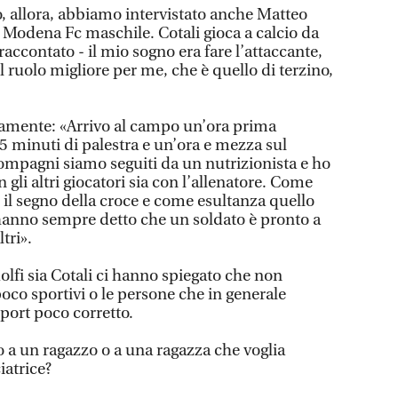
o, allora, abbiamo intervistato anche Matteo
el Modena Fc maschile. Cotali gioca a calcio da
a raccontato - il mio sogno era fare l’attaccante,
l ruolo migliore per me, che è quello di terzino,
ramente: «Arrivo al campo un’ora prima
5 minuti di palestra e un’ora e mezza sul
compagni siamo seguiti da un nutrizionista e ho
gli altri giocatori sia con l’allenatore. Come
 il segno della croce e come esultanza quello
hanno sempre detto che un soldato è pronto a
ltri».
olfi sia Cotali ci hanno spiegato che non
oco sportivi o le persone che in generale
port poco corretto.
 a un ragazzo o a una ragazza che voglia
iatrice?