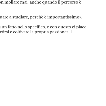
on mollare mai, anche quando il percorso è
nuare a studiare, perchè è importantissimo».
un fatto nello specifico, e con questo ci piace
irsi e coltivare la propria passione». l