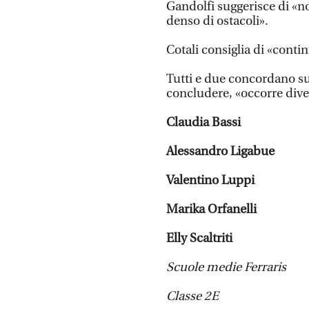
Gandolfi suggerisce di «n
denso di ostacoli».
Cotali consiglia di «conti
Tutti e due concordano su 
concludere, «occorre divert
Claudia Bassi
Alessandro Ligabue
Valentino Luppi
Marika Orfanelli
Elly Scaltriti
Scuole medie Ferraris
Classe 2E