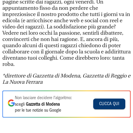
pagine scritte dai ragazzi, ogni venerdì. Un
appuntamento fisso da non perdere che
impreziosisce il nostro prodotto che tutti i giorni va in
edicola (e arricchisce anche web e social con reel e
video dei ragazzi). La soddisfazione più grande?
Vedere nei loro occhi la passione, sentirli dibattere,
convincerti che non hai ragione. E, ancora di più,
quando alcuni di questi ragazzi chiedono di poter
collaborare con il giornale dopo la scuola e addirittura
diventano tuoi colleghi. Come direbbero loro: tanta
roba.
*direttore di Gazzetta di Modena, Gazzetta di Reggio e
La Nuova Ferrara
Non lasciare decidere l'algoritmo:
CLICCA QUI
scegli
Gazzetta di Modena
per le tue notizie su Google