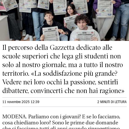
Il percorso della Gazzetta dedicato alle
scuole superiori che lega gli studenti non
solo al nostro giornale, ma a tutto il nostro
territorio. «La soddisfazione più grande?
Vedere nei loro occhi la passione, sentirli
dibattere, convincerti che non hai ragione»
11 novembre 2025 12:39
2 MINUTI DI LETTURA
MODENA. Parliamo con i giovani? E se lo facciamo,
cosa chiediamo loro? Sono le prime due domande
che ci facciamo tutti gli anni quando riprogettiamo