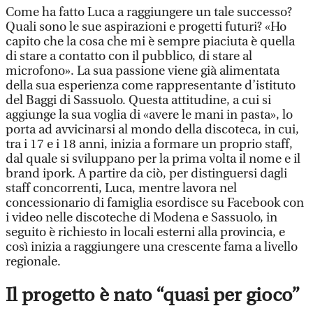
Come ha fatto Luca a raggiungere un tale successo?
Quali sono le sue aspirazioni e progetti futuri? «Ho
capito che la cosa che mi è sempre piaciuta è quella
di stare a contatto con il pubblico, di stare al
microfono». La sua passione viene già alimentata
della sua esperienza come rappresentante d’istituto
del Baggi di Sassuolo. Questa attitudine, a cui si
aggiunge la sua voglia di «avere le mani in pasta», lo
porta ad avvicinarsi al mondo della discoteca, in cui,
tra i 17 e i 18 anni, inizia a formare un proprio staff,
dal quale si sviluppano per la prima volta il nome e il
brand ipork. A partire da ciò, per distinguersi dagli
staff concorrenti, Luca, mentre lavora nel
concessionario di famiglia esordisce su Facebook con
i video nelle discoteche di Modena e Sassuolo, in
seguito è richiesto in locali esterni alla provincia, e
così inizia a raggiungere una crescente fama a livello
regionale.
Il progetto è nato “quasi per gioco”