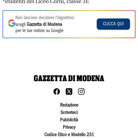
*studenti del Liceo Corni, classe 3E
Non lasciare decidere l'algoritmo:
CLICCA QUI
scegli
Gazzetta di Modena
per le tue notizie su Google
Redazione
Scriveteci
Pubblicità
Privacy
Codice Etico e Modello 231