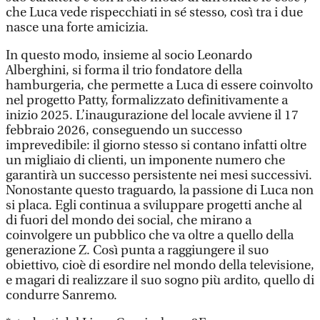
che Luca vede rispecchiati in sé stesso, così tra i due
nasce una forte amicizia.
In questo modo, insieme al socio Leonardo
Alberghini, si forma il trio fondatore della
hamburgeria, che permette a Luca di essere coinvolto
nel progetto Patty, formalizzato definitivamente a
inizio 2025. L’inaugurazione del locale avviene il 17
febbraio 2026, conseguendo un successo
imprevedibile: il giorno stesso si contano infatti oltre
un migliaio di clienti, un imponente numero che
garantirà un successo persistente nei mesi successivi.
Nonostante questo traguardo, la passione di Luca non
si placa. Egli continua a sviluppare progetti anche al
di fuori del mondo dei social, che mirano a
coinvolgere un pubblico che va oltre a quello della
generazione Z. Così punta a raggiungere il suo
obiettivo, cioè di esordire nel mondo della televisione,
e magari di realizzare il suo sogno più ardito, quello di
condurre Sanremo.