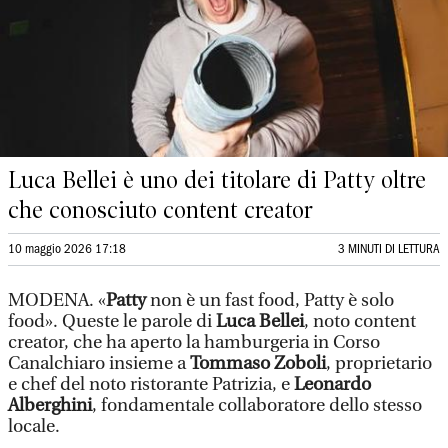
Luca Bellei è uno dei titolare di Patty oltre
che conosciuto content creator
10 maggio 2026 17:18
3 MINUTI DI LETTURA
MODENA. «
Patty
non è un fast food, Patty è solo
food». Queste le parole di
Luca Bellei
, noto content
creator, che ha aperto la hamburgeria in Corso
Canalchiaro insieme a
Tommaso Zoboli
, proprietario
e chef del noto ristorante Patrizia, e
Leonardo
Alberghini
, fondamentale collaboratore dello stesso
locale.