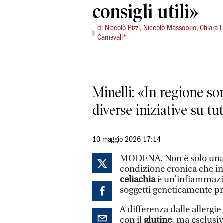
consigli utili»
di Niccolò Pizzi, Niccolò Massobrio, Chiara 
Carnevali*
Minelli: «In regione so
diverse iniziative su tut
10 maggio 2026 17:14
MODENA. Non è solo una q
condizione cronica che in 
celiachia
è un’infiammazio
soggetti geneticamente pr
A differenza dalle allergie
con il
glutine
, ma esclusi