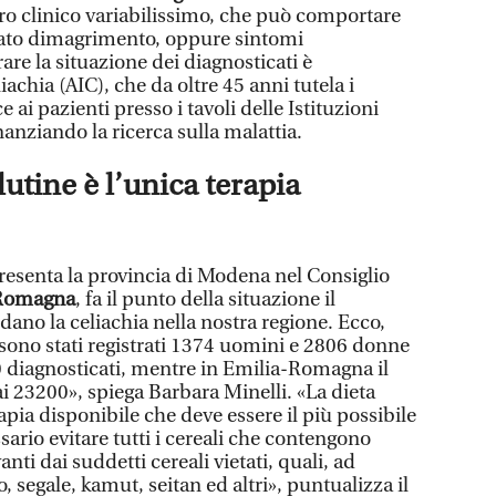
ro clinico variabilissimo, che può comportare
ato dimagrimento, oppure sintomi
are la situazione dei diagnosticati è
iachia (AIC), che da oltre 45 anni tutela i
e ai pazienti presso i tavoli delle Istituzioni
inanziando la ricerca sulla malattia.
lutine è l’unica terapia
resenta la provincia di Modena nel Consiglio
 Romagna
, fa il punto della situazione il
rdano la celiachia nella nostra regione. Ecco,
 sono stati registrati 1374 uomini e 2806 donne
00 diagnosticati, mentre in Emilia-Romagna il
i 23200», spiega Barbara Minelli. «La dieta
rapia disponibile che deve essere il più possibile
sario evitare tutti i cereali che contengono
anti dai suddetti cereali vietati, quali, ad
, segale, kamut, seitan ed altri», puntualizza il