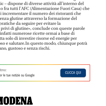
 – dispone di diverse attività all’interno del
o fra tutti l’AFC (Alimentazione Fuori Casa) che
di incrementare il numero dei ristoranti che
nza glutine attraverso la formazione del
pratiche da seguire per evitare la
 privi di glutine», conclude con queste parole
infatti numerose ricette ormai a base di
tta solo di investire risorse ed energie per
stoso e salutare.In questo modo, chiunque potrà
no, gustoso e senza rischi.
itmo:
CLICCA QUI
r le tue notizie su Google