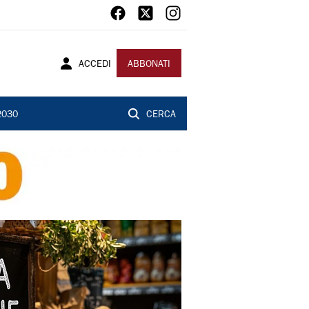
ACCEDI
ABBONATI
2030
CERCA