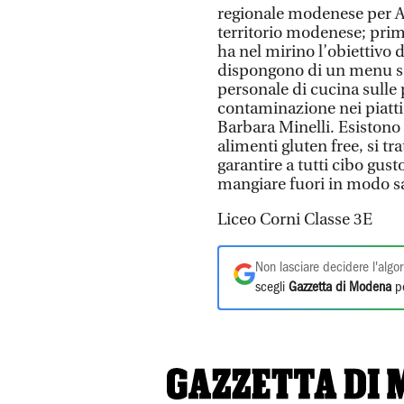
regionale modenese per Aic
territorio modenese; prim
ha nel mirino l’obiettivo 
dispongono di un menu se
personale di cucina sulle 
contaminazione nei piatti
Barbara Minelli. Esistono 
alimenti gluten free, si tra
garantire a tutti cibo gu
mangiare fuori in modo sa
Liceo Corni Classe 3E
Non lasciare decidere l'algor
scegli
Gazzetta di Modena
pe