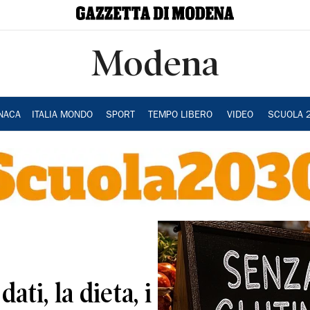
Modena
NACA
ITALIA MONDO
SPORT
TEMPO LIBERO
VIDEO
SCUOLA 
dati, la dieta, i