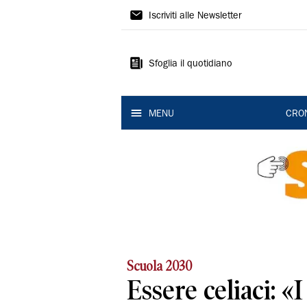
Gazzetta
Iscriviti alle Newsletter
di
Modena
Sfoglia il quotidiano
MENU
CRO
Scuola 2030
Essere celiaci: «I 