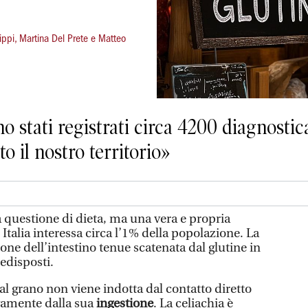
Lippi, Martina Del Prete e Matteo
no stati registrati circa 4200 diagnostic
to il nostro territorio»
uestione di dieta, ma una vera e propria
Italia interessa circa l’1% della popolazione. La
ne dell’intestino tenue scatenata dal glutine in
edisposti.
 al grano non viene indotta dal contatto diretto
vamente dalla sua
ingestione
. La celiachia è