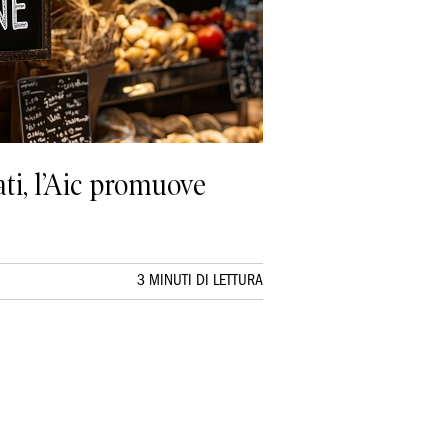
ati, l’Aic promuove
3 MINUTI DI LETTURA