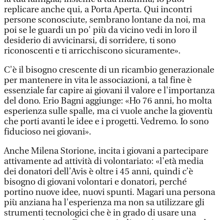
replicare anche qui, a Porta Aperta. Qui incontri
persone sconosciute, sembrano lontane da noi, ma
poi se le guardi un po' più da vicino vedi in loro il
desiderio di avvicinarsi, di sorridere, ti sono
riconoscenti e ti arricchiscono sicuramente».
C'è il bisogno crescente di un ricambio generazionale
per mantenere in vita le associazioni, a tal fine è
essenziale far capire ai giovani il valore e l'importanza
del dono. Erio Bagni aggiunge: «Ho 76 anni, ho molta
esperienza sulle spalle, ma ci vuole anche la gioventù
che porti avanti le idee e i progetti. Vedremo. Io sono
fiducioso nei giovani».
Anche Milena Storione, incita i giovani a partecipare
attivamente ad attività di volontariato: «l'età media
dei donatori dell’Avis è oltre i 45 anni, quindi c’è
bisogno di giovani volontari e donatori, perché
portino nuove idee, nuovi spunti. Magari una persona
più anziana ha l'esperienza ma non sa utilizzare gli
strumenti tecnologici che è in grado di usare una