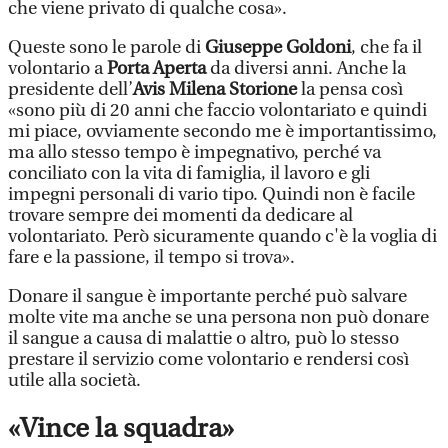
che viene privato di qualche cosa».
Queste sono le parole di
Giuseppe Goldoni
, che fa il
volontario a
Porta Aperta
da diversi anni. Anche la
presidente dell’
Avis
Milena Storione
la pensa così
«sono più di 20 anni che faccio volontariato e quindi
mi piace, ovviamente secondo me è importantissimo,
ma allo stesso tempo è impegnativo, perché va
conciliato con la vita di famiglia, il lavoro e gli
impegni personali di vario tipo. Quindi non è facile
trovare sempre dei momenti da dedicare al
volontariato. Però sicuramente quando c'è la voglia di
fare e la passione, il tempo si trova».
Donare il sangue è importante perché può salvare
molte vite ma anche se una persona non può donare
il sangue a causa di malattie o altro, può lo stesso
prestare il servizio come volontario e rendersi così
utile alla società.
«Vince la squadra»