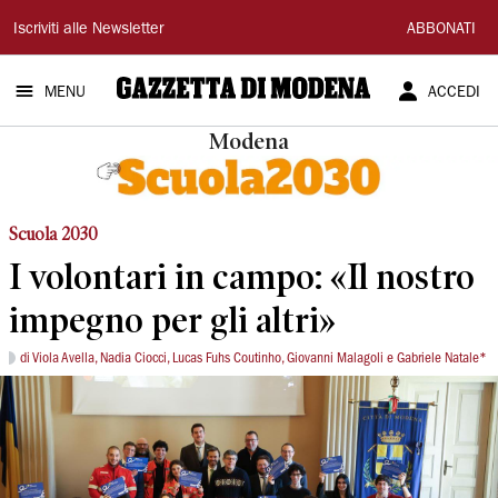
Gazzetta
Iscriviti alle Newsletter
ABBONATI
di
MENU
ACCEDI
Modena
Modena
Scuola 2030
I volontari in campo: «Il nostro
impegno per gli altri»
di Viola Avella, Nadia Ciocci, Lucas Fuhs Coutinho, Giovanni Malagoli e Gabriele Natale*