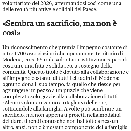
volontariato del 2026, affermandosi così come una
delle realtà più attive e solidali del Paese.
«Sembra un sacrificio, ma non è
così»
Un riconoscimento che premia l'impegno costante di
oltre 1700 associazioni che operano nel territorio di
Modena, circa 65 mila volontari e istituzioni capaci di
costruire una fitta e solida rete a sostegno della
comunità. Questo titolo è dovuto alla collaborazione e
all’impegno costante di tutti i cittadini di Modena:
ognuno dona il suo tempo, fa quello che riesce per
aggiungere un pezzo a un puzzle che viene
completato solo grazie alla collaborazione di tutti.
«Alcuni volontari vanno a ritagliarsi delle ore,
sottraendole alla famiglia. A volte può sembrare un
sacrificio, ma non appena ti proietti nella modalità
del dare, ti rendi conto che non hai tolto a nessun
altro, anzi, non c'è nessun componente della famiglia