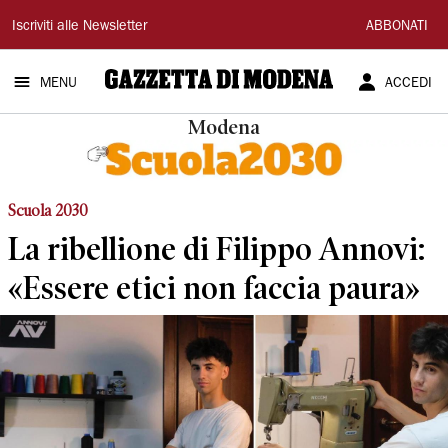
Gazzetta
Iscriviti alle Newsletter
ABBONATI
di
MENU
ACCEDI
Modena
Modena
Scuola 2030
La ribellione di Filippo Annovi:
«Essere etici non faccia paura»