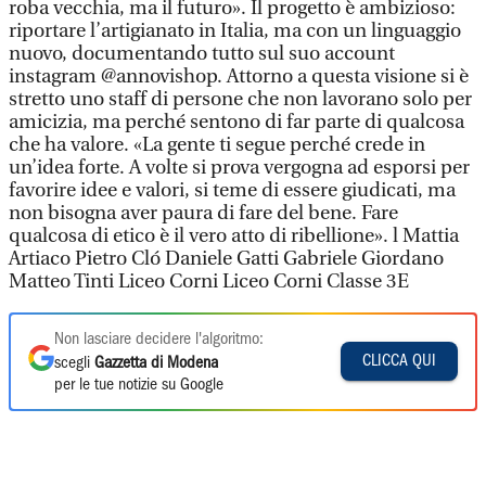
roba vecchia, ma il futuro». Il progetto è ambizioso:
riportare l’artigianato in Italia, ma con un linguaggio
nuovo, documentando tutto sul suo account
instagram @annovishop. Attorno a questa visione si è
stretto uno staff di persone che non lavorano solo per
amicizia, ma perché sentono di far parte di qualcosa
che ha valore. «La gente ti segue perché crede in
un’idea forte. A volte si prova vergogna ad esporsi per
favorire idee e valori, si teme di essere giudicati, ma
non bisogna aver paura di fare del bene. Fare
qualcosa di etico è il vero atto di ribellione». l Mattia
Artiaco Pietro Cló Daniele Gatti Gabriele Giordano
Matteo Tinti Liceo Corni Liceo Corni Classe 3E
Non lasciare decidere l'algoritmo:
CLICCA QUI
scegli
Gazzetta di Modena
per le tue notizie su Google