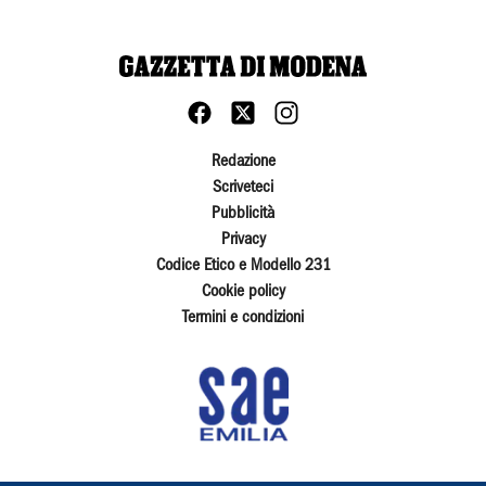
Redazione
Scriveteci
Pubblicità
Privacy
Codice Etico e Modello 231
Cookie policy
Termini e condizioni