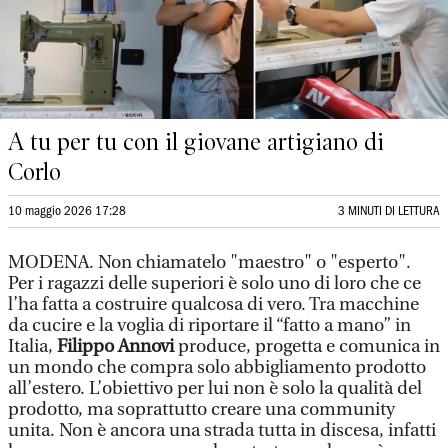
A tu per tu con il giovane artigiano di
Corlo
10 maggio 2026 17:28
3 MINUTI DI LETTURA
MODENA. Non chiamatelo "maestro" o "esperto".
Per i ragazzi delle superiori è solo uno di loro che ce
l’ha fatta a costruire qualcosa di vero. Tra macchine
da cucire e la voglia di riportare il “fatto a mano” in
Italia,
Filippo Annovi
produce, progetta e comunica in
un mondo che compra solo abbigliamento prodotto
all’estero. L’obiettivo per lui non è solo la qualità del
prodotto, ma soprattutto creare una community
unita. Non è ancora una strada tutta in discesa, infatti