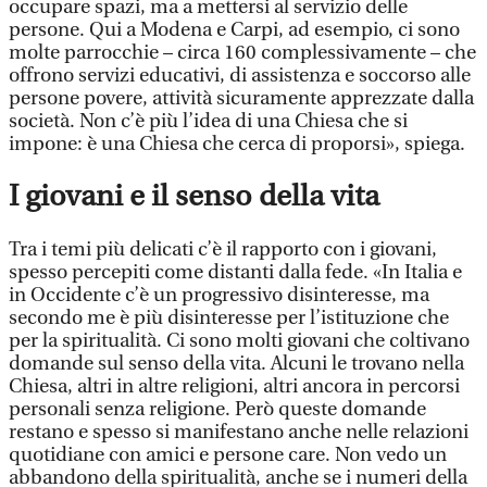
occupare spazi, ma a mettersi al servizio delle
persone. Qui a Modena e Carpi, ad esempio, ci sono
molte parrocchie – circa 160 complessivamente – che
offrono servizi educativi, di assistenza e soccorso alle
persone povere, attività sicuramente apprezzate dalla
società. Non c’è più l’idea di una Chiesa che si
impone: è una Chiesa che cerca di proporsi», spiega.
I giovani e il senso della vita
Tra i temi più delicati c’è il rapporto con i giovani,
spesso percepiti come distanti dalla fede. «In Italia e
in Occidente c’è un progressivo disinteresse, ma
secondo me è più disinteresse per l’istituzione che
per la spiritualità. Ci sono molti giovani che coltivano
domande sul senso della vita. Alcuni le trovano nella
Chiesa, altri in altre religioni, altri ancora in percorsi
personali senza religione. Però queste domande
restano e spesso si manifestano anche nelle relazioni
quotidiane con amici e persone care. Non vedo un
abbandono della spiritualità, anche se i numeri della