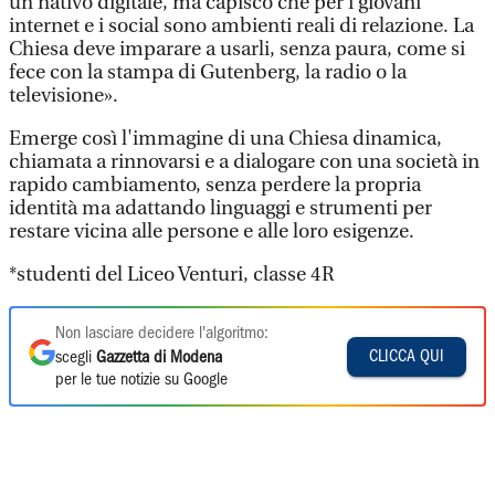
un nativo digitale, ma capisco che per i giovani
internet e i social sono ambienti reali di relazione. La
Chiesa deve imparare a usarli, senza paura, come si
fece con la stampa di Gutenberg, la radio o la
televisione».
Emerge così l'immagine di una Chiesa dinamica,
chiamata a rinnovarsi e a dialogare con una società in
rapido cambiamento, senza perdere la propria
identità ma adattando linguaggi e strumenti per
restare vicina alle persone e alle loro esigenze.
*studenti del Liceo Venturi, classe 4R
Non lasciare decidere l'algoritmo:
CLICCA QUI
scegli
Gazzetta di Modena
per le tue notizie su Google