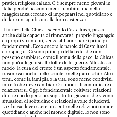
pratica religiosa calano. C’è sempre meno giovani in
Italia perché nascono meno bambini, ma nella
maggioranza cercano di impegnarsi nel quotidiano e
di dare un significato alla loro esistenza».
Il futuro della Chiesa, secondo Castellucci, passa
anche dalla capacità di rinnovare il proprio linguaggio
e i propri strumenti, senza abbandonare i principi
fondamentali. Ecco ancora le parole di Castellucci
che spiega: «Ci sono principi della fede che non
possono cambiare, come il tema della pace: la Chiesa
non può adeguarsi alle follie delle guerre. Allo stesso
modo, la cura del creato è un aspetto fondamentale,
trasmesso anche nelle scuole e nelle parrocchie. Altri
temi, come la famiglia o la vita, sono meno condivisi,
ma ciò che deve cambiare è il modo di comunicare e
relazionarsi. Oggi è fondamentale coltivare relazioni
dirette con le persone, soprattutto giovani che vivono
situazioni di solitudine e relazioni a volte deludenti.
La Chiesa deve essere presente nelle relazioni umane
quotidiane e anche nel mondo digitale. Io non sono