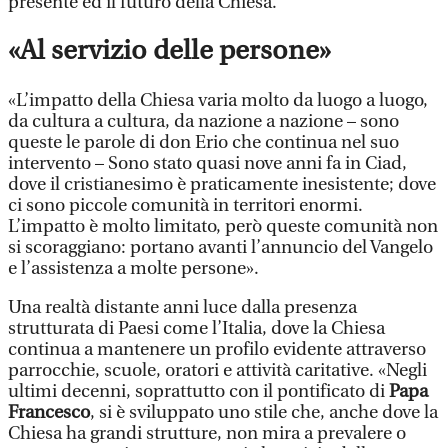
presente ed il futuro della Chiesa.
«Al servizio delle persone»
«L’impatto della Chiesa varia molto da luogo a luogo,
da cultura a cultura, da nazione a nazione – sono
queste le parole di don Erio che continua nel suo
intervento – Sono stato quasi nove anni fa in Ciad,
dove il cristianesimo è praticamente inesistente; dove
ci sono piccole comunità in territori enormi.
L’impatto è molto limitato, però queste comunità non
si scoraggiano: portano avanti l’annuncio del Vangelo
e l’assistenza a molte persone».
Una realtà distante anni luce dalla presenza
strutturata di Paesi come l’Italia, dove la Chiesa
continua a mantenere un profilo evidente attraverso
parrocchie, scuole, oratori e attività caritative. «Negli
ultimi decenni, soprattutto con il pontificato di
Papa
Francesco
, si è sviluppato uno stile che, anche dove la
Chiesa ha grandi strutture, non mira a prevalere o