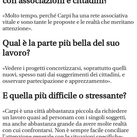
con associazioni e cittadini?
«Molto tempo, perché Carpi ha una rete associativa
vitale e sono tante le proposte e le realtà che meritano
attenzione».
Qual è la parte più bella del suo
lavoro?
«Vedere i progetti concretizzarsi, soprattutto quelli
nuovi, spesso nati dai suggerimenti dei cittadini, e
osservare partecipazione e apprezzamento».
E quella più difficile o stressante?
«Carpi è una città abbastanza piccola da richiedere
un lavoro quasi ad personam con i singoli soggetti,
ma anche abbastanza grande da avere molte realtà
con cui confrontarsi. Non è sempre facile conciliare
l’attenzione generale con le situazioni specifiche».