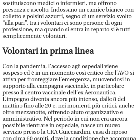
sostituiscono medici o infermieri, ma offrono
presenza e ascolto. Indossano un camice bianco con
colletto e polsini azzurri, segno di un servizio svolto
“alla pari”, tra i volontari ci sono persone di ogni
professione, ma quando si entra in reparto si è tutti
semplicemente volontari.
Volontari in prima linea
Con la pandemia, l’accesso agli ospedali viene
sospeso ed è in un momento così critico che l’AVO si
attiva per fronteggiare l’emergenza, muovendosi in
supporto alla campagna vaccinale, in particolare
presso il centro vaccinale dell’ex Aeronautica.
L’impegno diventa ancora più intenso, dalle 8 del
mattino fino alle 20 e, nei momenti più critici, anche
oltre mezzanotte, offrendo aiuto organizzativo e
amministrativo. Nel periodo in cui non era ancora
possibile rientrare in ospedale, nasce un nuovo
servizio presso la CRA Guicciardini, casa di riposo
con circa 60 ospiti, dove la condizione che accomuna