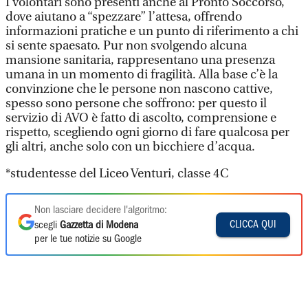
I volontari sono presenti anche al Pronto Soccorso,
dove aiutano a “spezzare” l’attesa, offrendo
informazioni pratiche e un punto di riferimento a chi
si sente spaesato. Pur non svolgendo alcuna
mansione sanitaria, rappresentano una presenza
umana in un momento di fragilità. Alla base c’è la
convinzione che le persone non nascono cattive,
spesso sono persone che soffrono: per questo il
servizio di AVO è fatto di ascolto, comprensione e
rispetto, scegliendo ogni giorno di fare qualcosa per
gli altri, anche solo con un bicchiere d’acqua.
*studentesse del Liceo Venturi, classe 4C
Non lasciare decidere l'algoritmo:
CLICCA QUI
scegli
Gazzetta di Modena
per le tue notizie su Google