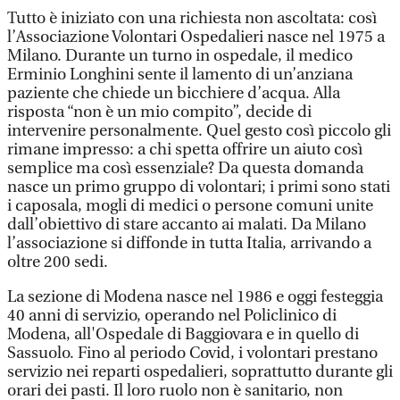
Tutto è iniziato con una richiesta non ascoltata: così
l’Associazione Volontari Ospedalieri nasce nel 1975 a
Milano. Durante un turno in ospedale, il medico
Erminio Longhini sente il lamento di un’anziana
paziente che chiede un bicchiere d’acqua. Alla
risposta “non è un mio compito”, decide di
intervenire personalmente. Quel gesto così piccolo gli
rimane impresso: a chi spetta offrire un aiuto così
semplice ma così essenziale? Da questa domanda
nasce un primo gruppo di volontari; i primi sono stati
i caposala, mogli di medici o persone comuni unite
dall’obiettivo di stare accanto ai malati. Da Milano
l’associazione si diffonde in tutta Italia, arrivando a
oltre 200 sedi.
La sezione di Modena nasce nel 1986 e oggi festeggia
40 anni di servizio, operando nel Policlinico di
Modena, all'Ospedale di Baggiovara e in quello di
Sassuolo. Fino al periodo Covid, i volontari prestano
servizio nei reparti ospedalieri, soprattutto durante gli
orari dei pasti. Il loro ruolo non è sanitario, non