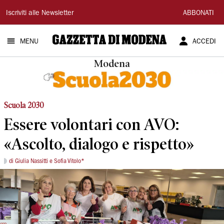
Gazzetta
Iscriviti alle Newsletter
ABBONATI
di
MENU
ACCEDI
Modena
Modena
Scuola 2030
Essere volontari con AVO:
«Ascolto, dialogo e rispetto»
di Giulia Nassitti e Sofia Vitolo*