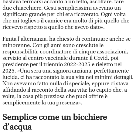
bastava fermarsi accanto a un letto, ascoltare, fare
due chiacchiere. Gesti semplicissimi avevano un
significato grande per chi era ricoverato. Ogni volta
che mi toglievo il camice era molto di più quello che
ricevevo rispetto a quello che avevo dato».
Finita l’alternanza, ha chiesto di continuare anche se
minorenne. Con gli anni sono cresciute le
responsabilità: coordinatore di cinque associazioni,
servizio al centro vaccinale durante il Covid, poi
presidente per il triennio 2022-2025 e rieletto nel
2025. «Una sera una signora anziana, perfettamente
lucida, ci ha raccontato la sua vita nei minimi dettagli.
Non avevamo fatto nulla di speciale, eppure ci stava
affidando il racconto della sua vita: ho capito che, a
volte, la cosa più preziosa che puoi offrire è
semplicemente la tua presenza».
Semplice come un bicchiere
d’acqua