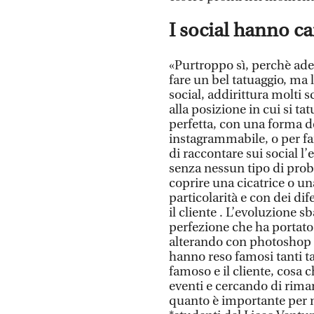
I social hanno c
«Purtroppo sì, perchè ade
fare un bel tatuaggio, ma 
social, addirittura molti s
alla posizione in cui si ta
perfetta, con una forma de
instagrammabile, o per fa
di raccontare sui social l’
senza nessun tipo di probl
coprire una cicatrice o un
particolarità e con dei di
il cliente . L’evoluzione sb
perfezione che ha portato
alterando con photoshop le
hanno reso famosi tanti ta
famoso e il cliente, cosa
eventi e cercando di riman
quanto è importante per n