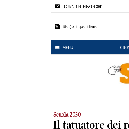
Gazzetta
Iscriviti alle Newsletter
di
Modena
Sfoglia il quotidiano
MENU
CRO
Scuola 2030
Il tatuatore dei 