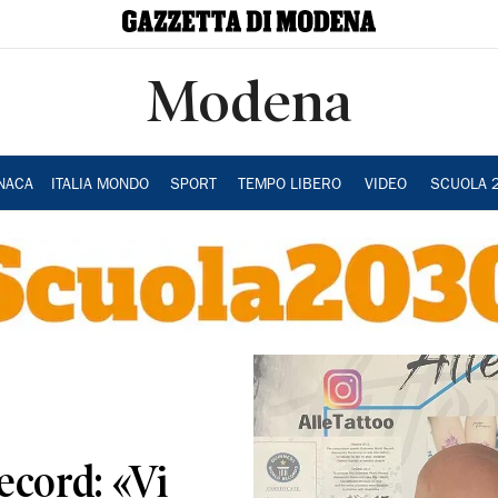
Modena
NACA
ITALIA MONDO
SPORT
TEMPO LIBERO
VIDEO
SCUOLA 
record: «Vi