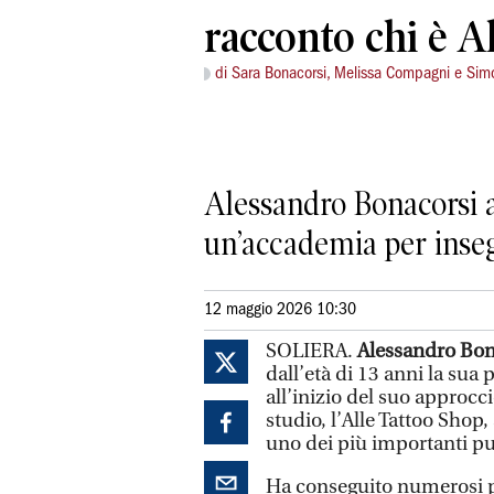
racconto chi è A
di Sara Bonacorsi, Melissa Compagni e Si
Alessandro Bonacorsi a
un’accademia per inseg
12 maggio 2026 10:30
SOLIERA.
Alessandro Bo
dall’età di 13 anni la sua 
all’inizio del suo approcc
studio, l’Alle Tattoo Shop,
uno dei più importanti pun
Ha conseguito numerosi p