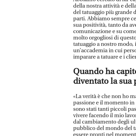
della nostra attività e del
del tatuaggio più grande 
parti. Abbiamo sempre cerc
sua positività, tanto da a
comunicazione e su come
molto orgogliosi di questo
tatuaggio a nostro modo, 
un’accademia in cui pers
imparare a tatuare e i clie
Quando ha capito
diventato la sua
«La verità è che non ho ma
passione e il momento in c
sono stati tanti piccoli pa
vivere facendo il mio lav
dal cambiamento degli ult
pubblico del mondo del ta
essere pronti nel momento