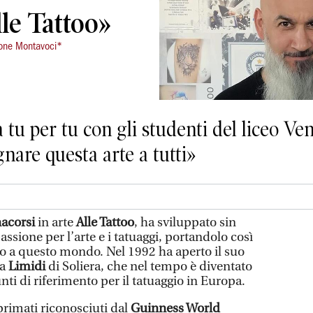
lle Tattoo»
mone Montavoci*
 tu per tu con gli studenti del liceo V
nare questa arte a tutti»
nacorsi
in arte
Alle Tattoo
, ha sviluppato sin
passione per l’arte e i tatuaggi, portandolo così
io a questo mondo. Nel 1992 ha aperto il suo
 a
Limidi
di Soliera, che nel tempo è diventato
ti di riferimento per il tatuaggio in Europa.
rimati riconosciuti dal
Guinness World