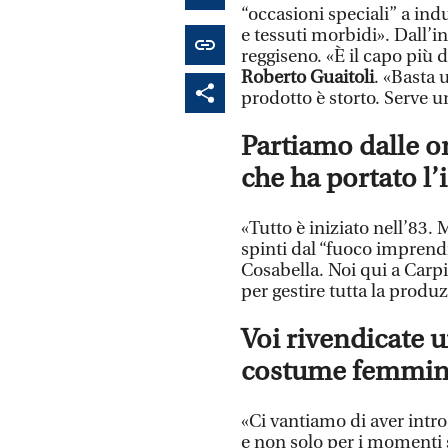
“occasioni speciali” a in
e tessuti morbidi». Dall’in
reggiseno. «È il capo più d
Roberto Guaitoli
. «Basta 
prodotto è storto. Serve u
Partiamo dalle o
che ha portato l’
«Tutto è iniziato nell’83. 
spinti dal “fuoco imprendi
Cosabella. Noi qui a Carpi
per gestire tutta la produz
Voi rivendicate 
costume femmini
«Ci vantiamo di aver intr
e non solo per i momenti 