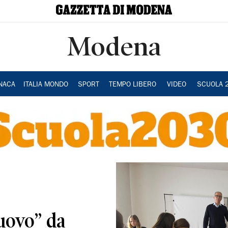
Modena
NACA
ITALIA MONDO
SPORT
TEMPO LIBERO
VIDEO
SCUOLA 
uovo” da