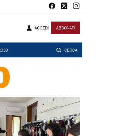
ACCEDI
ABBONATI
2030
CERCA