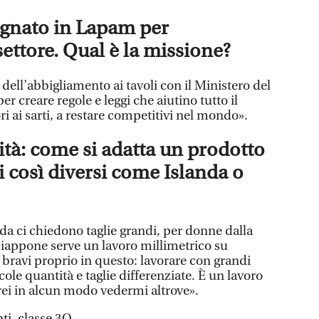
egnato in Lapam per
settore. Qual è la missione?
dell’abbigliamento ai tavoli con il Ministero del
r creare regole e leggi che aiutino tutto il
tori ai sarti, a restare competitivi nel mondo».
ità: come si adatta un prodotto
i così diversi come Islanda o
anda ci chiedono taglie grandi, per donne dalla
Giappone serve un lavoro millimetrico su
 bravi proprio in questo: lavorare con grandi
le quantità e taglie differenziate. È un lavoro
ei in alcun modo vedermi altrove».
ti, classe 3Q