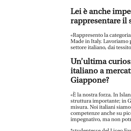
Lei è anche imp
rappresentare il 
«Rappresento la categoria 
Made in Italy. Lavoriamo pe
settore italiano, dai tessi
Un’ultima curios
italiano a mercat
Giappone?
«È la nostra forza. In Isl
struttura importante; in 
misura. Noi italiani siamo
competenze anche su picco
impegnativo, ma non potr
*studentesse del Liceo Fan