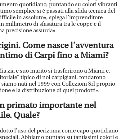
dumento quotidiano, puntando su colori vibranti
timo semplice si è passati alla sfida tecnica del
ifficile in assoluto», spiega l’imprenditore
un millimetro di sfasatura tra le coppe e il
na precisione assurda».
rigini. Come nasce l’avventura
intimo di Carpi fino a Miami?
Mia zia e suo marito si trasferirono a Miami e,
toriale” tipico di noi carpigiani, fondarono
 siamo nati nel 1999 con Collezioni Srl proprio
ione e la distribuzione di quei prodotti».
un primato importante nel
le. Quale?
odotto l’uso del perizoma come capo quotidiano
speciali. Abbiamo puntato su tantissimi colori e