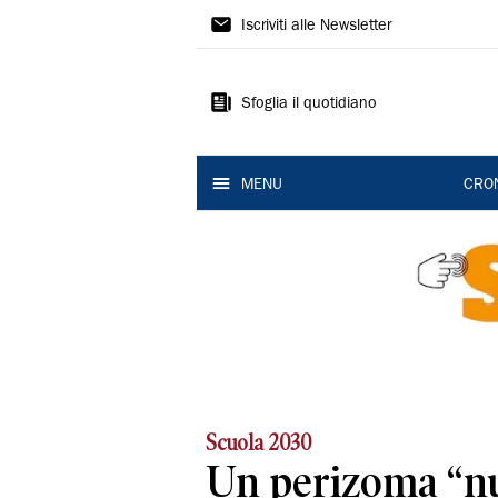
Gazzetta
Iscriviti alle Newsletter
di
Modena
Sfoglia il quotidiano
MENU
CRO
Scuola 2030
Un perizoma “n