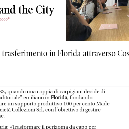
 and the City
racco*
 trasferimento in Florida attraverso Co
983, quando una coppia di carpigiani decide di
nditoriale” emiliano in
Florida
, fondando
dare un supporto produttivo 100 per cento Made
cietà Collezioni Srl, con l’obiettivo di gestire
ne.
aria: «Trasformare il perizoma da capo per