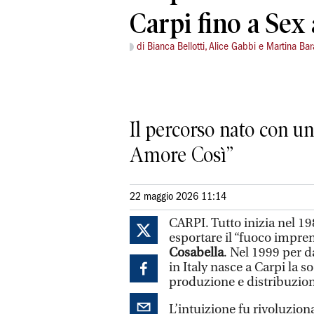
Carpi fino a Sex
di Bianca Bellotti, Alice Gabbi e Martina Ba
Il percorso nato con un
Amore Così”
22 maggio 2026 11:14
CARPI. Tutto inizia nel 1
esportare il “fuoco impre
Cosabella
. Nel 1999 per 
in Italy nasce a Carpi la so
produzione e distribuzio
L’intuizione fu rivoluzion