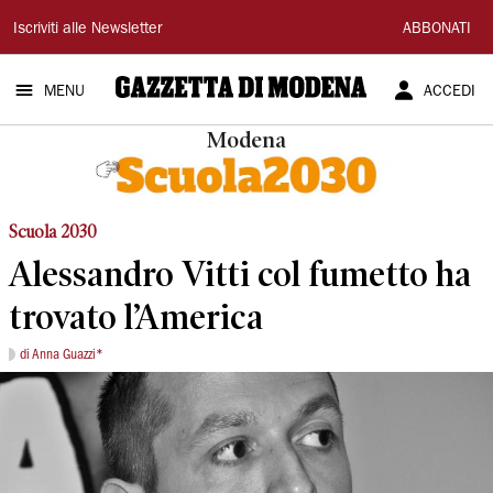
Gazzetta
Iscriviti alle Newsletter
ABBONATI
di
MENU
ACCEDI
Modena
Modena
Scuola 2030
Alessandro Vitti col fumetto ha
trovato l’America
di Anna Guazzi*