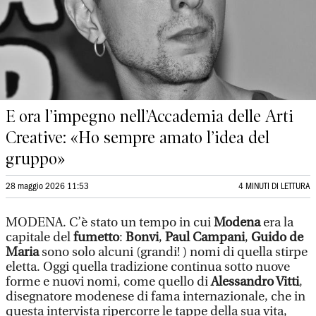
E ora l’impegno nell’Accademia delle Arti
Creative: «Ho sempre amato l’idea del
gruppo»
28 maggio 2026 11:53
4 MINUTI DI LETTURA
MODENA. C’è stato un tempo in cui
Modena
era la
capitale del
fumetto
:
Bonvi
,
Paul Campani
,
Guido de
Maria
sono solo alcuni (grandi! ) nomi di quella stirpe
eletta. Oggi quella tradizione continua sotto nuove
forme e nuovi nomi, come quello di
Alessandro Vitti
,
disegnatore modenese di fama internazionale, che in
questa intervista ripercorre le tappe della sua vita,