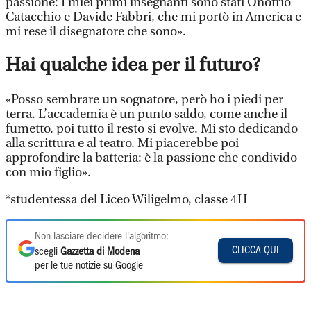
passione: I miei primi insegnanti sono stati Onofrio
Catacchio e Davide Fabbri, che mi portò in America e
mi rese il disegnatore che sono».
Hai qualche idea per il futuro?
«Posso sembrare un sognatore, però ho i piedi per
terra. L’accademia è un punto saldo, come anche il
fumetto, poi tutto il resto si evolve. Mi sto dedicando
alla scrittura e al teatro. Mi piacerebbe poi
approfondire la batteria: è la passione che condivido
con mio figlio».
*studentessa del Liceo Wiligelmo, classe 4H
Non lasciare decidere l'algoritmo:
CLICCA QUI
scegli
Gazzetta di Modena
per le tue notizie su Google