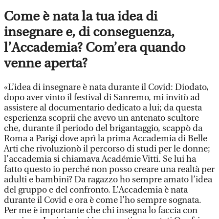
Come è nata la tua idea di
insegnare e, di conseguenza,
l’Accademia? Com’era quando
venne aperta?
«L’idea di insegnare è nata durante il Covid: Diodato,
dopo aver vinto il festival di Sanremo, mi invitò ad
assistere al documentario dedicato a lui; da questa
esperienza scoprii che avevo un antenato scultore
che, durante il periodo del brigantaggio, scappò da
Roma a Parigi dove aprì la prima Accademia di Belle
Arti che rivoluzionò il percorso di studi per le donne;
l’accademia si chiamava Académie Vitti. Se lui ha
fatto questo io perché non posso creare una realtà per
adulti e bambini? Da ragazzo ho sempre amato l’idea
del gruppo e del confronto. L’Accademia è nata
durante il Covid e ora è come l’ho sempre sognata.
Per me è importante che chi insegna lo faccia con