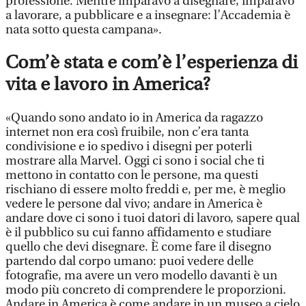
professione. Mentre imparavo a disegnare, imparavo
a lavorare, a pubblicare e a insegnare: l’Accademia è
nata sotto questa campana».
Com’è stata e com’è l’esperienza di
vita e lavoro in America?
«Quando sono andato io in America da ragazzo
internet non era così fruibile, non c’era tanta
condivisione e io spedivo i disegni per poterli
mostrare alla Marvel. Oggi ci sono i social che ti
mettono in contatto con le persone, ma questi
rischiano di essere molto freddi e, per me, è meglio
vedere le persone dal vivo; andare in America è
andare dove ci sono i tuoi datori di lavoro, sapere qual
è il pubblico su cui fanno affidamento e studiare
quello che devi disegnare. È come fare il disegno
partendo dal corpo umano: puoi vedere delle
fotografie, ma avere un vero modello davanti è un
modo più concreto di comprendere le proporzioni.
Andare in America è come andare in un museo a cielo