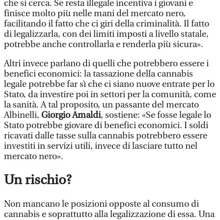
che si cerca. Se resta illegale incentiva i giovani e
finisce molto più nelle mani del mercato nero,
facilitando il fatto che ci giri della criminalità. Il fatto
di legalizzarla, con dei limiti imposti a livello statale,
potrebbe anche controllarla e renderla più sicura».
Altri invece parlano di quelli che potrebbero essere i
benefici economici: la tassazione della cannabis
legale potrebbe far sì che ci siano nuove entrate per lo
Stato, da investire poi in settori per la comunità, come
la sanità. A tal proposito, un passante del mercato
Albinelli,
Giorgio Amaldi
, sostiene: «Se fosse legale lo
Stato potrebbe giovare di benefici economici. I soldi
ricavati dalle tasse sulla cannabis potrebbero essere
investiti in servizi utili, invece di lasciare tutto nel
mercato nero».
Un rischio?
Non mancano le posizioni opposte al consumo di
cannabis e soprattutto alla legalizzazione di essa. Una