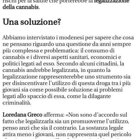
rischi per la salute che porterebbe la
legalizzazione
della cannabis
.
Una soluzione?
Abbiamo intervistato i modenesi per sapere che cosa
ne pensano riguardo una questione da anni sempre
più complessa e problematica: il consumo di
cannabis e i diversi aspetti sanitari, economici e
politici legati ad esso. Secondo alcuni cittadini, la
cannabis andrebbe legalizzata, in quanto la
legalizzazione rappresenterebbe uno strumento sia
per disincentivare l’utilizzo di questa droga tra i più
giovani sia come possibile soluzione ai problemi
legati allo spaccio di essa, come la dilagante
criminalità.
Loredana Greco
afferma: «Non sono d’accordo sul
fatto che legalizzarla sia un promuoverne l’utilizzo,
penso anzi che sia il contrario. La sostanza legale
attira meno i giovani, non rappresenta quel pericolo