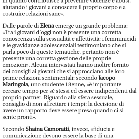
in quanto contribuisce a prevenire violenze e abusi,
aiutando i giovani a conoscere il proprio corpo e a
costruire relazioni sane».
Dalle parole di
Elena
emerge un grande problema:
«Tra i giovani d’oggi non è presente una corretta
conoscenza sulla sessualità e affettività: i femminicidi
e le gravidanze adolescenziali testimoniano che si
parla poco di queste tematiche, pertanto non è
presente una corretta gestione delle proprie
emozioni». Alcuni intervistati hanno inoltre fornito
dei consigli ai giovani che si approcciano alle loro
prime relazioni sentimentali: secondo
Jacopo
Maringola
, uno studente 18enne, «è importante
cercare tempo per sé stessi ed essere indipendenti dal
proprio partner. Riguardo alla sfera sessuale,
consiglio di non affrettare i tempi: la decisione di
avere un rapporto deve essere presa quando ci si
sente pronti».
Secondo
Shaina Camoratti
, invece, «fiducia e
comunicazione devono essere la base di una