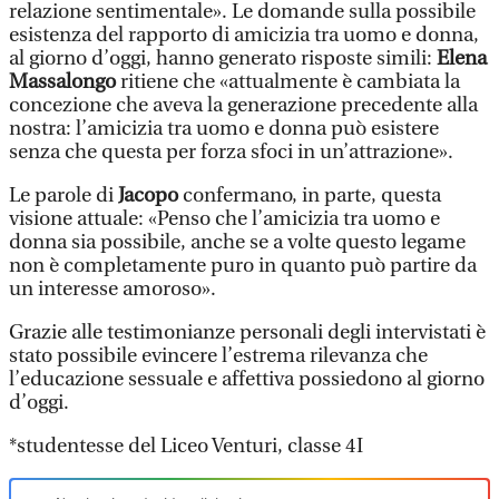
relazione sentimentale». Le domande sulla possibile
esistenza del rapporto di amicizia tra uomo e donna,
al giorno d’oggi, hanno generato risposte simili:
Elena
Massalongo
ritiene che «attualmente è cambiata la
concezione che aveva la generazione precedente alla
nostra: l’amicizia tra uomo e donna può esistere
senza che questa per forza sfoci in un’attrazione».
Le parole di
Jacopo
confermano, in parte, questa
visione attuale: «Penso che l’amicizia tra uomo e
donna sia possibile, anche se a volte questo legame
non è completamente puro in quanto può partire da
un interesse amoroso».
Grazie alle testimonianze personali degli intervistati è
stato possibile evincere l’estrema rilevanza che
l’educazione sessuale e affettiva possiedono al giorno
d’oggi.
*studentesse del Liceo Venturi, classe 4I