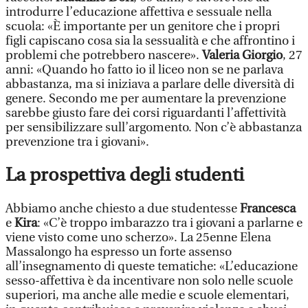
introdurre l’educazione affettiva e sessuale nella
scuola: «È importante per un genitore che i propri
figli capiscano cosa sia la sessualità e che affrontino i
problemi che potrebbero nascere».
Valeria Giorgio
, 27
anni: «Quando ho fatto io il liceo non se ne parlava
abbastanza, ma si iniziava a parlare delle diversità di
genere. Secondo me per aumentare la prevenzione
sarebbe giusto fare dei corsi riguardanti l’affettività
per sensibilizzare sull’argomento. Non c’è abbastanza
prevenzione tra i giovani».
La prospettiva degli studenti
Abbiamo anche chiesto a due studentesse
Francesca
e
Kira
: «C’è troppo imbarazzo tra i giovani a parlarne e
viene visto come uno scherzo». La 25enne Elena
Massalongo ha espresso un forte assenso
all’insegnamento di queste tematiche: «L’educazione
sesso-affettiva è da incentivare non solo nelle scuole
superiori, ma anche alle medie e scuole elementari,