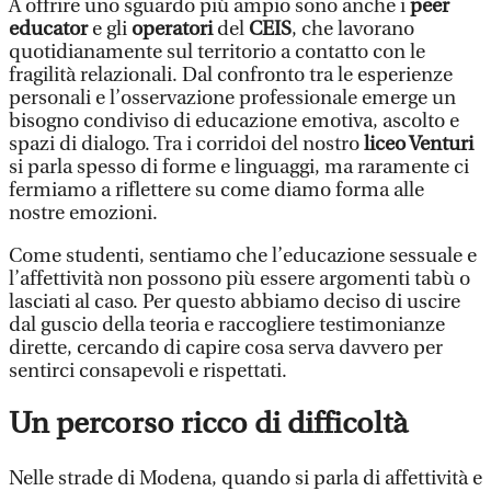
A offrire uno sguardo più ampio sono anche i
peer
educator
e gli
operatori
del
CEIS
, che lavorano
quotidianamente sul territorio a contatto con le
fragilità relazionali. Dal confronto tra le esperienze
personali e l’osservazione professionale emerge un
bisogno condiviso di educazione emotiva, ascolto e
spazi di dialogo. Tra i corridoi del nostro
liceo Venturi
si parla spesso di forme e linguaggi, ma raramente ci
fermiamo a riflettere su come diamo forma alle
nostre emozioni.
Come studenti, sentiamo che l’educazione sessuale e
l’affettività non possono più essere argomenti tabù o
lasciati al caso. Per questo abbiamo deciso di uscire
dal guscio della teoria e raccogliere testimonianze
dirette, cercando di capire cosa serva davvero per
sentirci consapevoli e rispettati.
Un percorso ricco di difficoltà
Nelle strade di Modena, quando si parla di affettività e