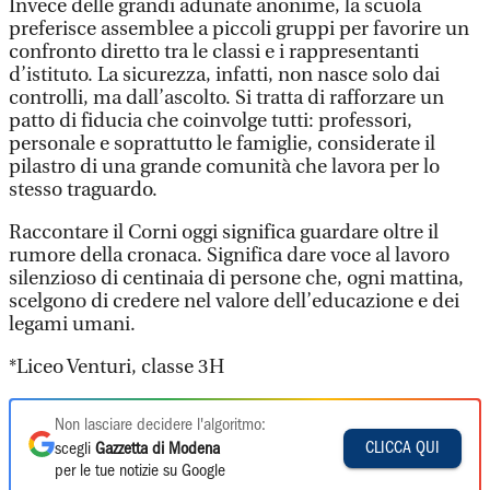
Invece delle grandi adunate anonime, la scuola
preferisce assemblee a piccoli gruppi per favorire un
confronto diretto tra le classi e i rappresentanti
d’istituto. La sicurezza, infatti, non nasce solo dai
controlli, ma dall’ascolto. Si tratta di rafforzare un
patto di fiducia che coinvolge tutti: professori,
personale e soprattutto le famiglie, considerate il
pilastro di una grande comunità che lavora per lo
stesso traguardo.
Raccontare il Corni oggi significa guardare oltre il
rumore della cronaca. Significa dare voce al lavoro
silenzioso di centinaia di persone che, ogni mattina,
scelgono di credere nel valore dell’educazione e dei
legami umani.
*Liceo Venturi, classe 3H
Non lasciare decidere l'algoritmo:
CLICCA QUI
scegli
Gazzetta di Modena
per le tue notizie su Google