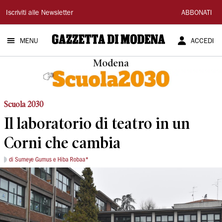
Gazzetta
Iscriviti alle Newsletter
ABBONATI
di
MENU
ACCEDI
Modena
Modena
Scuola 2030
Il laboratorio di teatro in un
Corni che cambia
di Sumeye Gumus e Hiba Robaa*