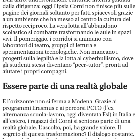
dalla dirigenza: oggi l’Ipsia Corni non finisce più sulle
pagine dei giornali soltanto per fatti spiacevoli grazie
a un ambiente che ha messo al centro la cultura del
rispetto reciproco. La vera lotta all’abbandono
scolastico si combatte trasformando le aule in spazi
vivi. Il pomeriggio, i corridoi si animano con
laboratori di teatro, gruppi di lettura e
sperimentazioni tecnologiche. Non mancano i
progetti sulla legalità e la lotta al cyberbullismo, dove
gli studenti stessi diventano “peer-tutor”, pronti ad
aiutare i propri compagni.
Essere parte di una realtà globale
E l’orizzonte non si ferma a Modena. Grazie ai
programmi Erasmus e ai percorsi PCTO (l’ex
alternanza scuola-lavoro, oggi diventata Fsl) in Italia e
all’estero, i ragazzi del Corni si sentono parte di una
realtà globale. L’ascolto, poi, ha grande valore. Il
segreto di questa trasformazione? Il dialogo costante.