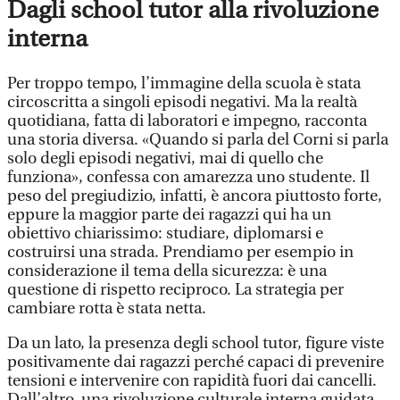
Dagli school tutor alla rivoluzione
interna
Per troppo tempo, l’immagine della scuola è stata
circoscritta a singoli episodi negativi. Ma la realtà
quotidiana, fatta di laboratori e impegno, racconta
una storia diversa. «Quando si parla del Corni si parla
solo degli episodi negativi, mai di quello che
funziona», confessa con amarezza uno studente. Il
peso del pregiudizio, infatti, è ancora piuttosto forte,
eppure la maggior parte dei ragazzi qui ha un
obiettivo chiarissimo: studiare, diplomarsi e
costruirsi una strada. Prendiamo per esempio in
considerazione il tema della sicurezza: è una
questione di rispetto reciproco. La strategia per
cambiare rotta è stata netta.
Da un lato, la presenza degli school tutor, figure viste
positivamente dai ragazzi perché capaci di prevenire
tensioni e intervenire con rapidità fuori dai cancelli.
Dall’altro, una rivoluzione culturale interna guidata