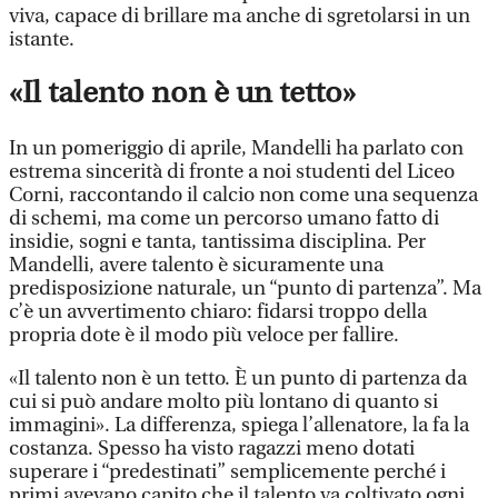
viva, capace di brillare ma anche di sgretolarsi in un
istante.
«Il talento non è un tetto»
In un pomeriggio di aprile, Mandelli ha parlato con
estrema sincerità di fronte a noi studenti del Liceo
Corni, raccontando il calcio non come una sequenza
di schemi, ma come un percorso umano fatto di
insidie, sogni e tanta, tantissima disciplina. Per
Mandelli, avere talento è sicuramente una
predisposizione naturale, un “punto di partenza”. Ma
c’è un avvertimento chiaro: fidarsi troppo della
propria dote è il modo più veloce per fallire.
«Il talento non è un tetto. È un punto di partenza da
cui si può andare molto più lontano di quanto si
immagini». La differenza, spiega l’allenatore, la fa la
costanza. Spesso ha visto ragazzi meno dotati
superare i “predestinati” semplicemente perché i
primi avevano capito che il talento va coltivato ogni