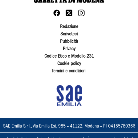
Redazione
Scriveteci
Pubblicità
Privacy
Codice Etico e Modello 231
Cookie policy
Termini e condizioni
SAE Emilia S.r.l., Via Emilia Est, 985 – 41122, Modena – PI 04155780366