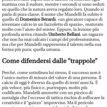
mattina con il sudore, mentre i secondi si sono seduti
su quello che la natura aveva regalato loro. Quando si
parla di pura classe, il nome che Mandelli fa subito è
quello di
Domenico Berardi
, «un giocatore capace di
inventare calcio in un fazzoletto di spazio», maturato
molto con l’aiuto del mister. Eppure, la lezione più
profonda arriva citando
Umberto Bellani
, un ragazzo
che non ha mai calcato i campi del professionismo,
ma che per Mandelli rappresenta il talento nella sua
forma più pura: quella umana.
Come difendersi dalle “trappole”
Perché, come sottolinea lui stesso, il successo non è
l’unico metro di misura del valore di una persona. Il
calcio di oggi è diverso da quello di trent’anni fa. È
più veloce, più fisico e, purtroppo, molto più
codificato. Mandelli ammette con un pizzico di
nostalgia che l’eccesso di tattica rischia di soffocare la
creatività e il “guizzo” improvviso. Ma il pericolo