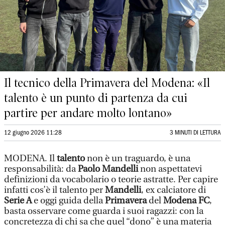
Il tecnico della Primavera del Modena: «Il
talento è un punto di partenza da cui
partire per andare molto lontano»
12 giugno 2026 11:28
3 MINUTI DI LETTURA
MODENA. Il
talento
non è un traguardo, è una
responsabilità: da
Paolo Mandelli
non aspettatevi
definizioni da vocabolario o teorie astratte. Per capire
infatti cos’è il talento per
Mandelli
, ex calciatore di
Serie A
e oggi guida della
Primavera
del
Modena FC
,
basta osservare come guarda i suoi ragazzi: con la
concretezza di chi sa che quel “dono” è una materia