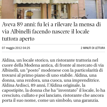
Aveva 89 anni: fu lei a rilevare la mensa di
via Albinelli facendo nascere il locale
tuttora aperto
07 maggio 2012 04:25
2 MINUTI DI LETTURA
Aldina, un locale storico, un ristorante trattoria nel
cuore della Modena antica, di fronte al mercato di via
Albinelli, un “posto” modenese con la particolarità di
trovarsi al primo piano di uno stabile. Aldina, una
donna, una rezdora, una cuoca, una imprenditrice.
Aldina Ardisci, 89 anni, l’Aldina originale, la
capostipite, la donna che ha “inventato” il locale, lo ha
cresciuto, cullato e poi lanciato, ristorante che ancora
porta il suo nome, come un simbolo, una garanzia.