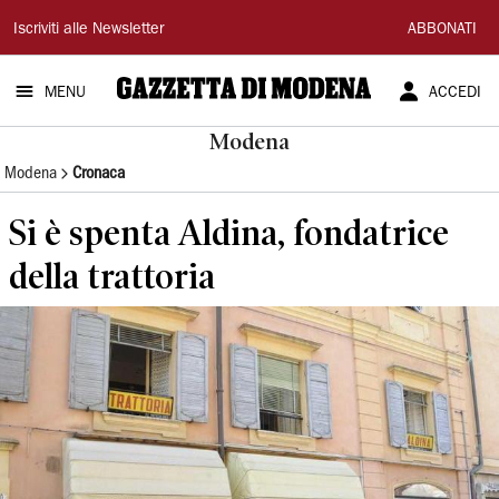
Gazzetta
Iscriviti alle Newsletter
ABBONATI
di
MENU
ACCEDI
Modena
Modena
Modena
Cronaca
Si è spenta Aldina, fondatrice
della trattoria