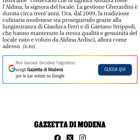
ristorante” credevano che la signora Assunta fosse
l’Aldina, la signora del locale. La gestione Gherardini è
durata circa trent’anni. Ora, dal 2009, la tradizione
culinaria modenese sta proseguendo grazie alla
lungimiranza di Gianluca Ferri e di Gaetano Strippoli,
che hanno mantenuto la stessa qualità e genuinità del
locale nato e voluto da Aldina Ardisci, allora come
adesso.
(s.to)
Non lasciare decidere l'algoritmo:
CLICCA QUI
scegli
Gazzetta di Modena
per le tue notizie su Google