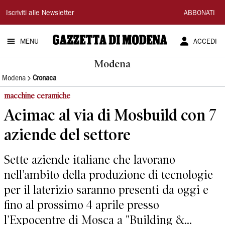
Gazzetta
Iscriviti alle Newsletter
ABBONATI
di
MENU
ACCEDI
Modena
Modena
Modena
Cronaca
macchine ceramiche
Acimac al via di Mosbuild con 7
aziende del settore
Sette aziende italiane che lavorano
nell’ambito della produzione di tecnologie
per il laterizio saranno presenti da oggi e
fino al prossimo 4 aprile presso
l’Expocentre di Mosca a "Building &...