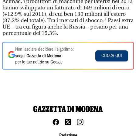
Acimac, i produttori di macchine per laterizi nel 2012
hanno sviluppato un fatturato di 149 milioni di euro
(+12,9% sul 2011), di cui ben 130 milioni all’estero
(87,2% del totale). Tra i mercati di sbocco, i Paesi extra
UE – tra cui figura anche la Russia – pesano per una
percentuale del 15,3%.
Non lasciare decidere l'algoritmo:
CLICCA QUI
scegli
Gazzetta di Modena
per le tue notizie su Google
Redazione