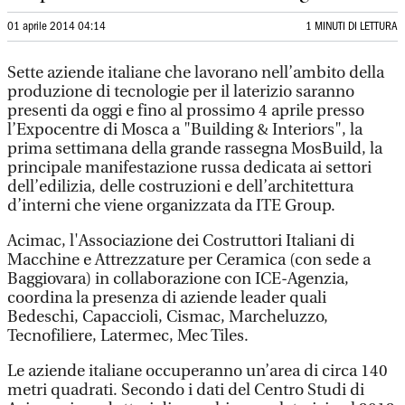
01 aprile 2014 04:14
1 MINUTI DI LETTURA
Sette aziende italiane che lavorano nell’ambito della
produzione di tecnologie per il laterizio saranno
presenti da oggi e fino al prossimo 4 aprile presso
l’Expocentre di Mosca a "Building & Interiors", la
prima settimana della grande rassegna MosBuild, la
principale manifestazione russa dedicata ai settori
dell’edilizia, delle costruzioni e dell’architettura
d’interni che viene organizzata da ITE Group.
Acimac, l'Associazione dei Costruttori Italiani di
Macchine e Attrezzature per Ceramica (con sede a
Baggiovara) in collaborazione con ICE-Agenzia,
coordina la presenza di aziende leader quali
Bedeschi, Capaccioli, Cismac, Marcheluzzo,
Tecnofiliere, Latermec, Mec Tiles.
Le aziende italiane occuperanno un’area di circa 140
metri quadrati. Secondo i dati del Centro Studi di