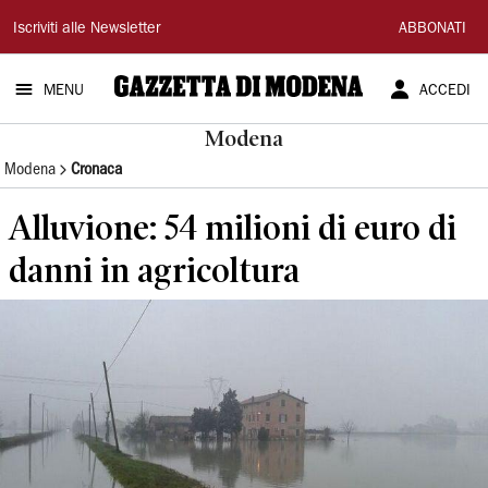
Gazzetta
Iscriviti alle Newsletter
ABBONATI
di
MENU
ACCEDI
Modena
Modena
Modena
Cronaca
Alluvione: 54 milioni di euro di
danni in agricoltura