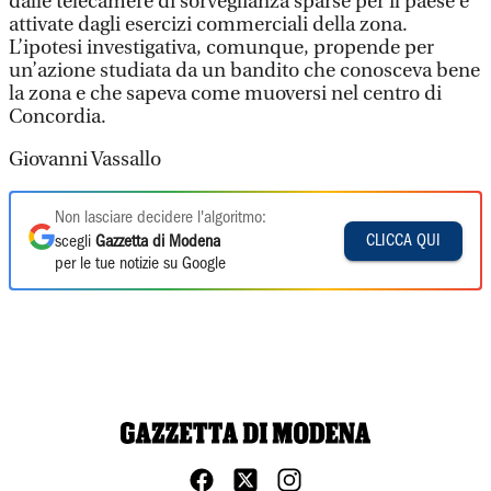
dalle telecamere di sorveglianza sparse per il paese e
attivate dagli esercizi commerciali della zona.
L’ipotesi investigativa, comunque, propende per
un’azione studiata da un bandito che conosceva bene
la zona e che sapeva come muoversi nel centro di
Concordia.
Giovanni Vassallo
Non lasciare decidere l'algoritmo:
CLICCA QUI
scegli
Gazzetta di Modena
per le tue notizie su Google