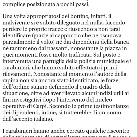
complice posizionata a pochi passi.
Una volta appropriatosi del bottino, infatti, il
malvivente si è subito dileguato nel nulla, facendo
perdere le proprie tracce e riuscendo a non farsi
identificare (grazie al cappuccio che ne oscurava
parzialmente il volto) né dai dipendenti della banca
né tantomeno dai passanti, nonostante la piazza in
quei momenti fosse molto trafficata. Sul posto è
intervenuta una pattuglia della polizia municipale e i
carabinieri, che hanno subito effettuato i primi
rilevamenti. Nonostante al momento l’autore della
rapina non sia ancora stato identificato, le forze
dell’ordine stanno definendo il quadro della
situazione, oltre ad aver rilevato alcuni indizi utili ai
fini investigativi dopo l’intervento del nucleo
operativo di Carpi. Secondo le prime testimonianze
dei dipendenti, infine, si tratterebbe di un uomo
dall’accento italiano.
I carabinieri hanno anche cercato qualche riscontro