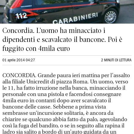
Concordia. L’uomo ha minacciato i
dipendenti e scavalcato il bancone. Poi è
fuggito con 4mila euro
01 aprile 2014 04:27
2 MINUTI DI LETTURA
CONCORDIA. Grande paura ieri mattina per l’assalto
alla filiale Unicredit di piazza Roma. Un uomo, verso
le 11, ha fatto irruzione nella banca, minacciando il
personale con una pistola e facendosi consegnare
4mila euro in contanti dopo aver scavalcato il
bancone delle casse. Sebbene a prima vista
sembrasse un’incursione solitaria, è ancora da
chiarire se qualcuno abbia fatto da palo, agevolando
così la fuga del bandito, o se in seguito alla rapina il
ladro sia salito a bordo di un’auto guidata da un