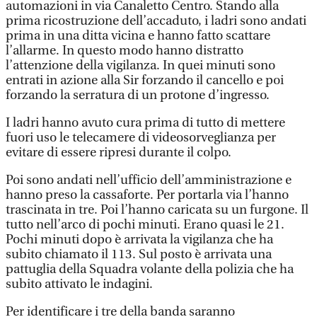
automazioni in via Canaletto Centro. Stando alla
prima ricostruzione dell’accaduto, i ladri sono andati
prima in una ditta vicina e hanno fatto scattare
l’allarme. In questo modo hanno distratto
l’attenzione della vigilanza. In quei minuti sono
entrati in azione alla Sir forzando il cancello e poi
forzando la serratura di un protone d’ingresso.
I ladri hanno avuto cura prima di tutto di mettere
fuori uso le telecamere di videosorveglianza per
evitare di essere ripresi durante il colpo.
Poi sono andati nell’ufficio dell’amministrazione e
hanno preso la cassaforte. Per portarla via l’hanno
trascinata in tre. Poi l’hanno caricata su un furgone. Il
tutto nell’arco di pochi minuti. Erano quasi le 21.
Pochi minuti dopo è arrivata la vigilanza che ha
subito chiamato il 113. Sul posto è arrivata una
pattuglia della Squadra volante della polizia che ha
subito attivato le indagini.
Per identificare i tre della banda saranno