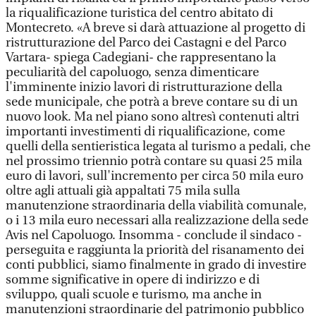
la riqualificazione turistica del centro abitato di
Montecreto. «A breve si darà attuazione al progetto di
ristrutturazione del Parco dei Castagni e del Parco
Vartara- spiega Cadegiani- che rappresentano la
peculiarità del capoluogo, senza dimenticare
l'imminente inizio lavori di ristrutturazione della
sede municipale, che potrà a breve contare su di un
nuovo look. Ma nel piano sono altresì contenuti altri
importanti investimenti di riqualificazione, come
quelli della sentieristica legata al turismo a pedali, che
nel prossimo triennio potrà contare su quasi 25 mila
euro di lavori, sull'incremento per circa 50 mila euro
oltre agli attuali già appaltati 75 mila sulla
manutenzione straordinaria della viabilità comunale,
o i 13 mila euro necessari alla realizzazione della sede
Avis nel Capoluogo. Insomma - conclude il sindaco -
perseguita e raggiunta la priorità del risanamento dei
conti pubblici, siamo finalmente in grado di investire
somme significative in opere di indirizzo e di
sviluppo, quali scuole e turismo, ma anche in
manutenzioni straordinarie del patrimonio pubblico