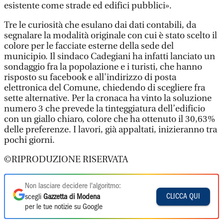
esistente come strade ed edifici pubblici».
Tre le curiosità che esulano dai dati contabili, da
segnalare la modalità originale con cui è stato scelto il
colore per le facciate esterne della sede del
municipio. Il sindaco Cadegiani ha infatti lanciato un
sondaggio fra la popolazione e i turisti, che hanno
risposto su facebook e all'indirizzo di posta
elettronica del Comune, chiedendo di scegliere fra
sette alternative. Per la cronaca ha vinto la soluzione
numero 3 che prevede la tinteggiatura dell’edificio
con un giallo chiaro, colore che ha ottenuto il 30,63%
delle preferenze. I lavori, già appaltati, inizieranno tra
pochi giorni.
©RIPRODUZIONE RISERVATA
Non lasciare decidere l'algoritmo:
CLICCA QUI
scegli
Gazzetta di Modena
per le tue notizie su Google