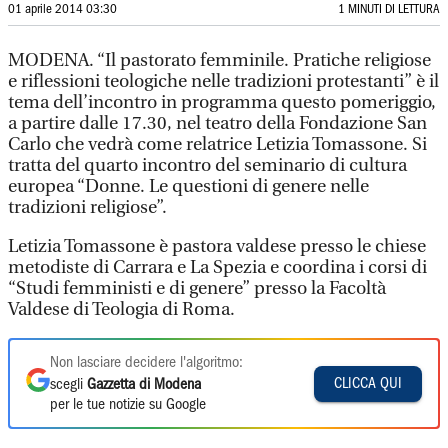
01 aprile 2014 03:30
1 MINUTI DI LETTURA
MODENA. “Il pastorato femminile. Pratiche religiose
e riflessioni teologiche nelle tradizioni protestanti” è il
tema dell’incontro in programma questo pomeriggio,
a partire dalle 17.30, nel teatro della Fondazione San
Carlo che vedrà come relatrice Letizia Tomassone. Si
tratta del quarto incontro del seminario di cultura
europea “Donne. Le questioni di genere nelle
tradizioni religiose”.
Letizia Tomassone è pastora valdese presso le chiese
metodiste di Carrara e La Spezia e coordina i corsi di
“Studi femministi e di genere” presso la Facoltà
Valdese di Teologia di Roma.
Non lasciare decidere l'algoritmo:
CLICCA QUI
scegli
Gazzetta di Modena
per le tue notizie su Google