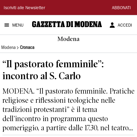
Gazzetta
Iscriviti alle Newsletter
ABBONATI
di
MENU
ACCEDI
Modena
Modena
Modena
Cronaca
“Il pastorato femminile”:
incontro al S. Carlo
MODENA. “Il pastorato femminile. Pratiche
religiose e riflessioni teologiche nelle
tradizioni protestanti” è il tema
dell’incontro in programma questo
pomeriggio, a partire dalle 17.30, nel teatro...