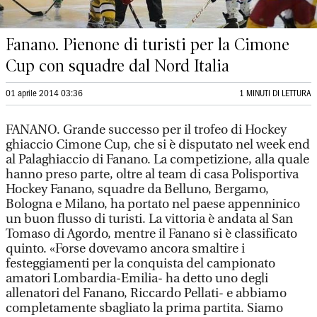
Fanano. Pienone di turisti per la Cimone
Cup con squadre dal Nord Italia
01 aprile 2014 03:36
1 MINUTI DI LETTURA
FANANO. Grande successo per il trofeo di Hockey
ghiaccio Cimone Cup, che si è disputato nel week end
al Palaghiaccio di Fanano. La competizione, alla quale
hanno preso parte, oltre al team di casa Polisportiva
Hockey Fanano, squadre da Belluno, Bergamo,
Bologna e Milano, ha portato nel paese appenninico
un buon flusso di turisti. La vittoria è andata al San
Tomaso di Agordo, mentre il Fanano si è classificato
quinto. «Forse dovevamo ancora smaltire i
festeggiamenti per la conquista del campionato
amatori Lombardia-Emilia- ha detto uno degli
allenatori del Fanano, Riccardo Pellati- e abbiamo
completamente sbagliato la prima partita. Siamo