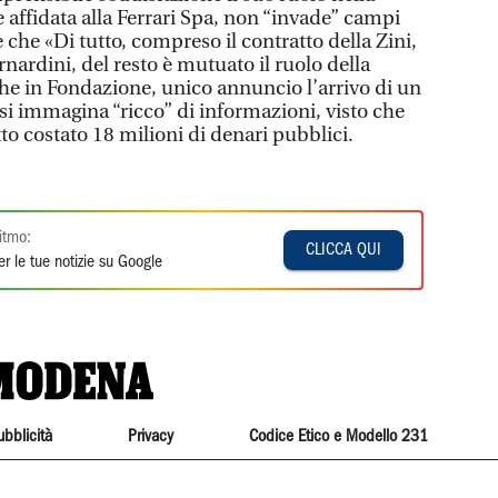
 affidata alla Ferrari Spa, non “invade” campi
re che «Di tutto, compreso il contratto della Zini,
rnardini, del resto è mutuato il ruolo della
he in Fondazione, unico annuncio l’arrivo di un
 immagina “ricco” di informazioni, visto che
o costato 18 milioni di denari pubblici.
itmo:
CLICCA QUI
r le tue notizie su Google
ubblicità
Privacy
Codice Etico e Modello 231