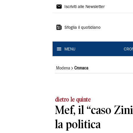
Gazzetta
Iscriviti alle Newsletter
di
Modena
Sfoglia il quotidiano
MENU
CRO
Modena
Cronaca
dietro le quinte
Mef, il “caso Zi
la politica