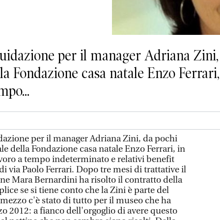
quidazione per il manager Adriana Zini,
la Fondazione casa natale Enzo Ferrari, 
mpo...
idazione per il manager Adriana Zini, da pochi
ale della Fondazione casa natale Enzo Ferrari, in
lavoro a tempo indeterminato e relativi benefit
di via Paolo Ferrari. Dopo tre mesi di trattative il
e Mara Bernardini ha risolto il contratto della
ice se si tiene conto che la Zini è parte del
n mezzo c'è stato di tutto per il museo che ha
rzo 2012: a fianco dell'orgoglio di avere questo