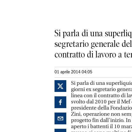
Si parla di una superli
segretario generale del
contratto di lavoro a te
01 aprile 2014 04:05
Si parla di una superliqu
giorni ex segretario gener
linea con il contratto di 
svolto dal 2010 per il Mef 
presidente della Fondazion
Zini, operazione non sempl
progetto fin dall'inizio. I
aperto i battenti il 10 ma