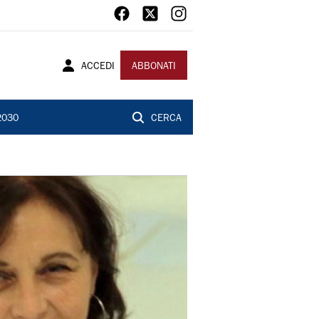
ACCEDI
ABBONATI
2030
CERCA