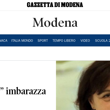
Modena
NACA
ITALIA MONDO
SPORT
TEMPO LIBERO
VIDEO
SCUOLA 
ni” imbarazza