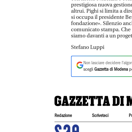
prestigiosa nuova gestione
altrui. Pighi si limita a di
si occupa il presidente Be
fondazione». Silenzio anc
comunicato stampa. Che si
siamo davanti a un progett
Stefano Luppi
Non lasciare decidere l'algor
scegli
Gazzetta di Modena
pe
Redazione
Scriveteci
P