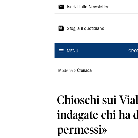
Gazzetta
Iscriviti alle Newsletter
di
Modena
Sfoglia il quotidiano
MENU
CRO
Modena
Cronaca
Chioschi sui Vial
indagate chi ha d
permessi»