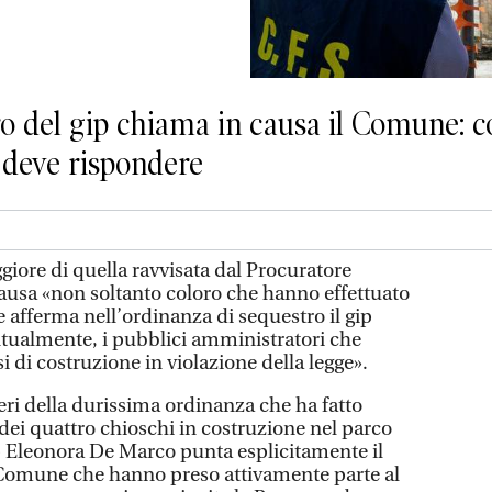
o del gip chiama in causa il Comune: co
e deve rispondere
giore di quella ravvisata dal Procuratore
ausa «non soltanto coloro che hanno effettuato
 afferma nell’ordinanza di sequestro il gip
tualmente, i pubblici amministratori che
i di costruzione in violazione della legge».
veri della durissima ordinanza che ha fatto
eri dei quattro chioschi in costruzione nel parco
p Eleonora De Marco punta esplicitamente il
el Comune che hanno preso attivamente parte al