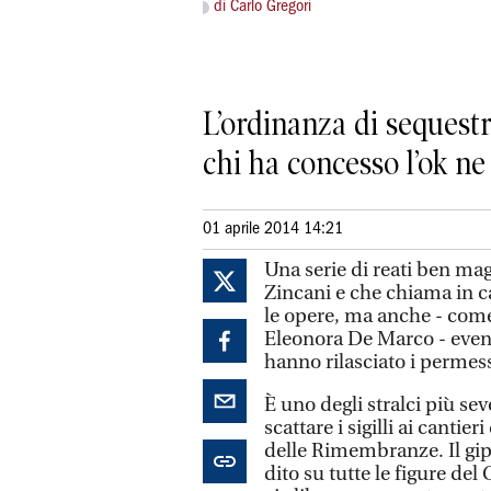
di Carlo Gregori
L’ordinanza di sequestr
chi ha concesso l’ok n
01 aprile 2014 14:21
Una serie di reati ben mag
Zincani e che chiama in c
le opere, ma anche - come
Eleonora De Marco - even
hanno rilasciato i permess
È uno degli stralci più se
scattare i sigilli ai canti
delle Rimembranze. Il gi
dito su tutte le figure d