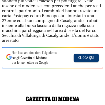
suonato più volte il clacson per poi fuggire. Nelle
tasche del modenese, con precedenti anche per reati
contro il patrimonio, i carabinieri hanno trovato una
carta Postepay ed un Bancoposta - intestati a una
27enne ed al suo compagno di Casalgrande - rubati
insieme alla borsa lasciata dalla ragazza nella sua
macchina parcheggiata nell'area di sosta del Parco
Secchia di Villalunga di Casalgrande. L'uomo è stato
arrestato.
Non lasciare decidere l'algoritmo:
CLICCA QUI
scegli
Gazzetta di Modena
per le tue notizie su Google