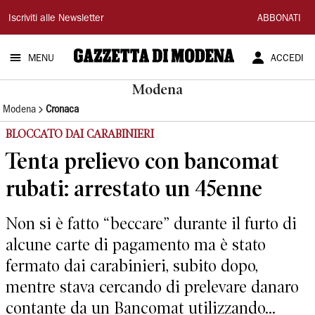
Gazzetta
Iscriviti alle Newsletter
ABBONATI
di
MENU
ACCEDI
Modena
Modena
Modena
Cronaca
BLOCCATO DAI CARABINIERI
Tenta prelievo con bancomat
rubati: arrestato un 45enne
Non si è fatto “beccare” durante il furto di
alcune carte di pagamento ma è stato
fermato dai carabinieri, subito dopo,
mentre stava cercando di prelevare danaro
contante da un Bancomat utilizzando...