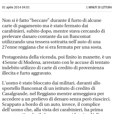
01 aprile 2014 04:01
1 MINUTI DI LETTURA
Non si è fatto “beccare” durante il furto di alcune
carte di pagamento ma è stato fermato dai
carabinieri, subito dopo, mentre stava cercando di
prelevare danaro contante da un Bancomat
utilizzando una tessera sottratta nell'auto di una
27enne reggiana che si era fermata per una sosta.
Protagonista della vicenda, poi finito in manette, è un
45enne di Modena, arrestato con le accuse di tentato
indebito utilizzo di carte di credito di provenienza
illecita e furto aggravato.
L'uomo è stato bloccato dai militari, davanti allo
sportello Bancomat di un istituto di credito di
Casalgrande, nel Reggiano mentre armeggiava per
accedere a un prelievo di denaro senza però riuscirci.
Scappato a bordo di un auto, invece, il complice
dell'uomo che, alla vista dei carabinieri, ha prima