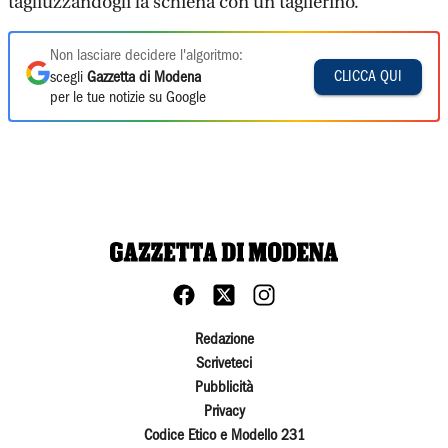
tagliuzzandogli la schiena con un taglierino.
Non lasciare decidere l'algoritmo:
CLICCA QUI
scegli
Gazzetta di Modena
per le tue notizie su Google
Redazione
Scriveteci
Pubblicità
Privacy
Codice Etico e Modello 231