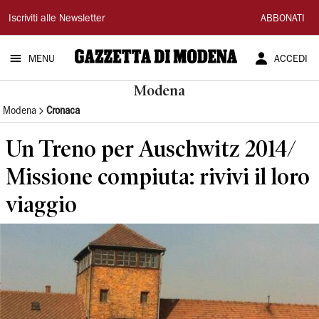
Gazzetta
Iscriviti alle Newsletter
ABBONATI
di
MENU
ACCEDI
Modena
Modena
Modena
Cronaca
Un Treno per Auschwitz 2014/
Missione compiuta: rivivi il loro
viaggio