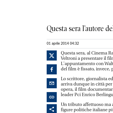
Questa sera l’autore de
01 aprile 2014 04:32
Questa sera, al Cinema Raf
Veltroni a presentare il 
L'appuntamento con Walter 
del film è fissato, invece, 
Lo scrittore, giornalista e
arriva dunque in città per 
opera, il film documentari
leader Pci Enrico Berlingu
Un tributo affettuoso ma 
figure politiche italiane 