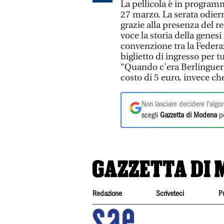
La pellicola è in programm
27 marzo. La serata odier
grazie alla presenza del re
voce la storia della genes
convenzione tra la Federaz
biglietto di ingresso per 
“Quando c'era Berlinguer” 
costo di 5 euro, invece ch
Non lasciare decidere l'algor
scegli
Gazzetta di Modena
pe
Redazione
Scriveteci
P