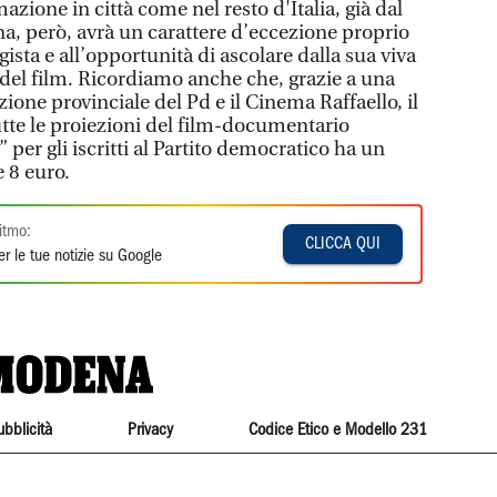
azione in città come nel resto d'Italia, già dal
na, però, avrà un carattere d’eccezione proprio
gista e all’opportunità di ascolare dalla sua viva
i del film. Ricordiamo anche che, grazie a una
ione provinciale del Pd e il Cinema Raffaello, il
tutte le proiezioni del film-documentario
per gli iscritti al Partito democratico ha un
e 8 euro.
itmo:
CLICCA QUI
r le tue notizie su Google
ubblicità
Privacy
Codice Etico e Modello 231