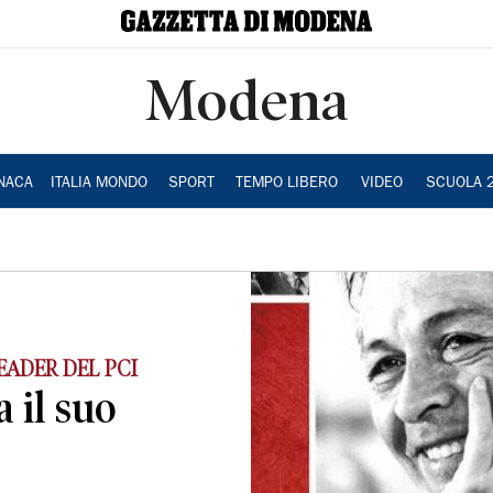
Modena
NACA
ITALIA MONDO
SPORT
TEMPO LIBERO
VIDEO
SCUOLA 
EADER DEL PCI
 il suo