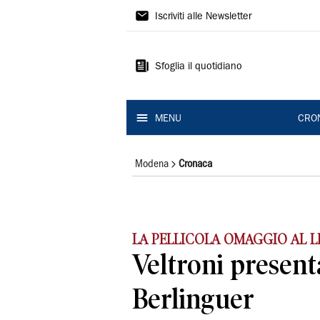
Gazzetta
Iscriviti alle Newsletter
di
Modena
Sfoglia il quotidiano
MENU
CRO
Modena
Cronaca
LA PELLICOLA OMAGGIO AL L
Veltroni presenta
Berlinguer