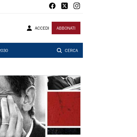
ACCEDI
ABBONATI
2030
CERCA