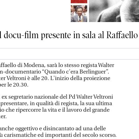
l docu-film presente in sala al Raffaello
faello di Modena, sarà lo stesso regista Walter
film-documentario “Quando c'era Berlinguer”.
Veltroni è alle 20. L'inizio della proiezione
per le 20.30.
d ex segretario nazionale del Pd Walter Veltroni
presentare, in qualità di regista, la sua ultima
o che ripercorre la vita e il lavoro del grande
er.
anche oggettivo e disincantato ad una delle
più carismatiche ed importanti del secolo scorso.