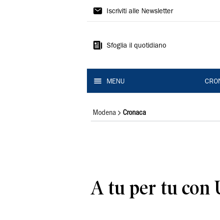
Gazzetta
Iscriviti alle Newsletter
di
Modena
Sfoglia il quotidiano
MENU
CRO
Modena
Cronaca
A tu per tu con 