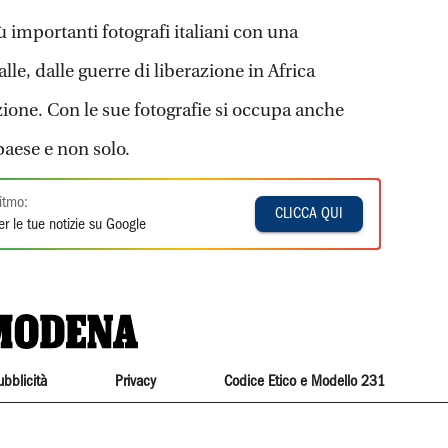
 importanti fotografi italiani con una
alle, dalle guerre di liberazione in Africa
ione. Con le sue fotografie si occupa anche
paese e non solo.
itmo:
CLICCA QUI
r le tue notizie su Google
ubblicità
Privacy
Codice Etico e Modello 231