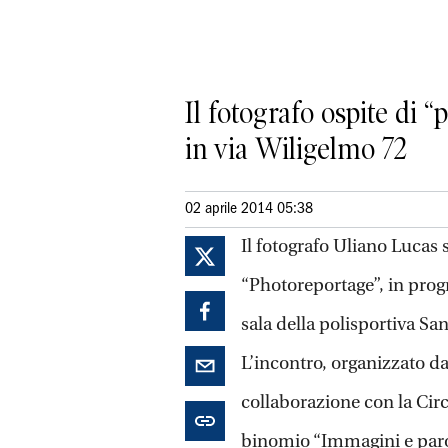
Il fotografo ospite di “
in via Wiligelmo 72
02 aprile 2014 05:38
Il fotografo Uliano Lucas s
“Photoreportage”, in progr
sala della polisportiva Sa
L’incontro, organizzato da
collaborazione con la Cir
binomio “Immagini e paro