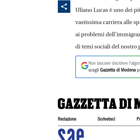
Uliano Lucas è uno dei più
vastissima carriera alle sp
ai problemi dell’immigraz
di temi sociali del nostro 
Non lasciare decidere l'algor
scegli
Gazzetta di Modena
pe
Redazione
Scriveteci
P