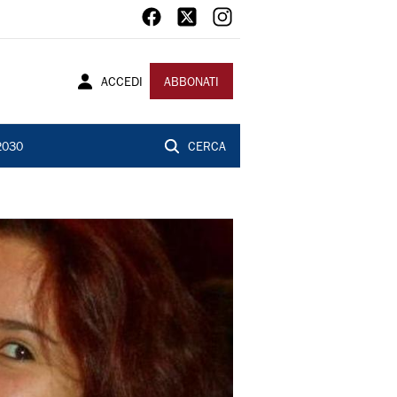
ACCEDI
ABBONATI
2030
CERCA