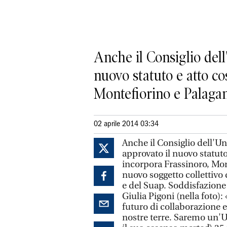
Anche il Consiglio del
nuovo statuto e atto co
Montefiorino e Palagano 
02 aprile 2014 03:34
Anche il Consiglio dell'U
approvato il nuovo statuto
incorpora Frassinoro, Mon
nuovo soggetto collettivo 
e del Suap. Soddisfazione 
Giulia Pigoni (nella foto): 
futuro di collaborazione 
nostre terre. Saremo un'U