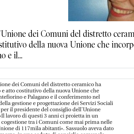
l'Unione dei Comuni del distretto ceram
stitutivo della nuova Unione che incorp
e il...
nione dei Comuni del distretto ceramico ha
 e atto costitutivo della nuova Unione che
tefiorino e Palagano e il conferimento nel
della gestione e progettazione dei Servizi Sociali
per il presidente del consiglio dell'Unione
«Il lavoro di questi 3 anni ci proietta in un
e cogestione tra i Comuni come mai prima nelle
nione di 117mila abitanti». Sassuolo aveva dato