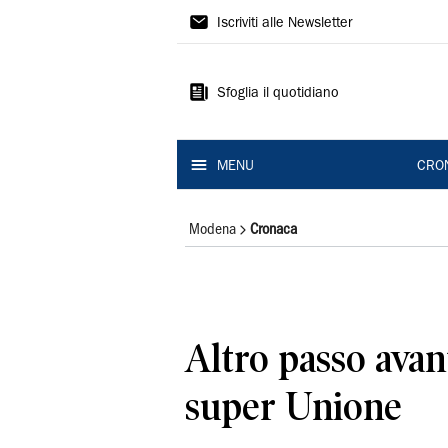
Gazzetta
Iscriviti alle Newsletter
di
Modena
Sfoglia il quotidiano
MENU
CRO
Modena
Cronaca
Altro passo avant
super Unione