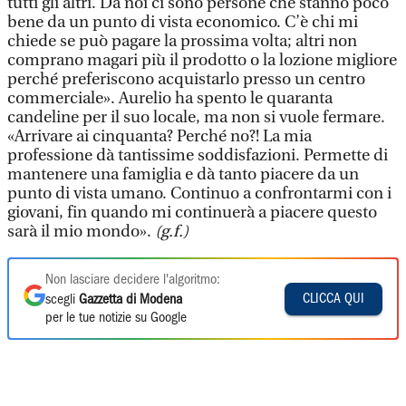
tutti gli altri. Da noi ci sono persone che stanno poco
bene da un punto di vista economico. C’è chi mi
chiede se può pagare la prossima volta; altri non
comprano magari più il prodotto o la lozione migliore
perché preferiscono acquistarlo presso un centro
commerciale». Aurelio ha spento le quaranta
candeline per il suo locale, ma non si vuole fermare.
«Arrivare ai cinquanta? Perché no?! La mia
professione dà tantissime soddisfazioni. Permette di
mantenere una famiglia e dà tanto piacere da un
punto di vista umano. Continuo a confrontarmi con i
giovani, fin quando mi continuerà a piacere questo
sarà il mio mondo».
(g.f.)
Non lasciare decidere l'algoritmo:
CLICCA QUI
scegli
Gazzetta di Modena
per le tue notizie su Google