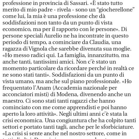
professione in provincia di Sassari. «È stato tutto
merito di mio padre - rivela - sono un “giocherellone”
come lui, la mia è una professione che dà
soddisfazioni non tanto da un punto di vista
economico, ma per il rapporto con le persone». Di
persone speciali Aurelio ne ha incontrate in questo
periodo di tempo, a cominciare da Claudia, una
ragazza di Vignola che sarebbe divenuta sua moglie.
«Ho messo radici qui. La famiglia, innanzitutto, ma
anche tanti, tantissimi amici. Non c’è stato un
momento particolare da ricordare perché in realtà ce
ne sono stati tanti». Soddisfazioni da un punto di
vista umano, ma anche sul piano professionale. «Ho
frequentato l’Anam (Accademia nazionale per
acconciatori misti) di Modena, divenendo anche un
maestro. Ci sono stati tanti ragazzi che hanno
cominciato con me come apprendisti e poi hanno
aperto la loro attività». Negli ultimi anni c’è stata la
crisi economica. Una congiuntura che ha colpito tanti
settori e portato tanti tagli, anche per le sforbiciature.
«La crisi si sente anche nel nostro settore, come in