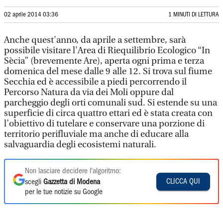
02 aprile 2014 03:36
1 MINUTI DI LETTURA
Anche quest'anno, da aprile a settembre, sarà
possibile visitare l'Area di Riequilibrio Ecologico “In
Sècia” (brevemente Are), aperta ogni prima e terza
domenica del mese dalle 9 alle 12. Si trova sul fiume
Secchia ed è accessibile a piedi percorrendo il
Percorso Natura da via dei Moli oppure dal
parcheggio degli orti comunali sud. Si estende su una
superficie di circa quattro ettari ed è stata creata con
l’obiettivo di tutelare e conservare una porzione di
territorio perifluviale ma anche di educare alla
salvaguardia degli ecosistemi naturali.
Non lasciare decidere l'algoritmo:
CLICCA QUI
scegli
Gazzetta di Modena
per le tue notizie su Google