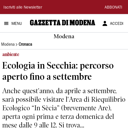
Gazzetta
Iscriviti alle Newsletter
ABBONATI
di
MENU
ACCEDI
Modena
Modena
Modena
Cronaca
ambiente
Ecologia in Secchia: percorso
aperto fino a settembre
Anche quest'anno, da aprile a settembre,
sarà possibile visitare l'Area di Riequilibrio
Ecologico “In Sècia” (brevemente Are),
aperta ogni prima e terza domenica del
mese dalle 9 alle 12. Si trova...