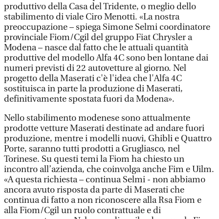
produttivo della Casa del Tridente, o meglio dello
stabilimento di viale Ciro Menotti. «La nostra
preoccupazione – spiega Simone Selmi coordinatore
provinciale Fiom/Cgil del gruppo Fiat Chrysler a
Modena – nasce dal fatto che le attuali quantità
produttive del modello Alfa 4C sono ben lontane dai
numeri previsti di 22 autovetture al giorno. Nel
progetto della Maserati c'è l'idea che l'Alfa 4C
sostituisca in parte la produzione di Maserati,
definitivamente spostata fuori da Modena».
Nello stabilimento modenese sono attualmente
prodotte vetture Maserati destinate ad andare fuori
produzione, mentre i modelli nuovi, Ghibli e Quattro
Porte, saranno tutti prodotti a Grugliasco, nel
Torinese. Su questi temi la Fiom ha chiesto un
incontro all’azienda, che coinvolga anche Fim e Uilm.
«A questa richiesta – continua Selmi - non abbiamo
ancora avuto risposta da parte di Maserati che
continua di fatto a non riconoscere alla Rsa Fiom e
alla Fiom/Cgil un ruolo contrattuale e di