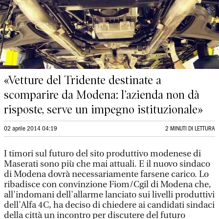
«Vetture del Tridente destinate a
scomparire da Modena: l’azienda non dà
risposte, serve un impegno istituzionale»
02 aprile 2014 04:19
2 MINUTI DI LETTURA
I timori sul futuro del sito produttivo modenese di
Maserati sono più che mai attuali. E il nuovo sindaco
di Modena dovrà necessariamente farsene carico. Lo
ribadisce con convinzione Fiom/Cgil di Modena che,
all'indomani dell'allarme lanciato sui livelli produttivi
dell'Alfa 4C, ha deciso di chiedere ai candidati sindaci
della città un incontro per discutere del futuro