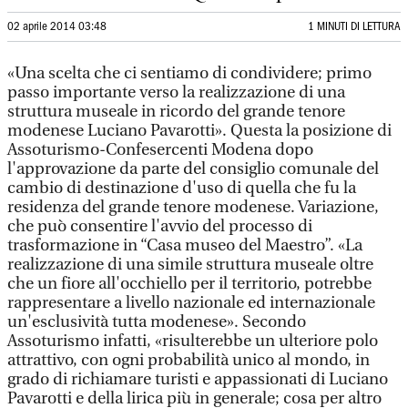
02 aprile 2014 03:48
1 MINUTI DI LETTURA
«Una scelta che ci sentiamo di condividere; primo
passo importante verso la realizzazione di una
struttura museale in ricordo del grande tenore
modenese Luciano Pavarotti». Questa la posizione di
Assoturismo-Confesercenti Modena dopo
l'approvazione da parte del consiglio comunale del
cambio di destinazione d'uso di quella che fu la
residenza del grande tenore modenese. Variazione,
che può consentire l'avvio del processo di
trasformazione in “Casa museo del Maestro”. «La
realizzazione di una simile struttura museale oltre
che un fiore all'occhiello per il territorio, potrebbe
rappresentare a livello nazionale ed internazionale
un'esclusività tutta modenese». Secondo
Assoturismo infatti, «risulterebbe un ulteriore polo
attrattivo, con ogni probabilità unico al mondo, in
grado di richiamare turisti e appassionati di Luciano
Pavarotti e della lirica più in generale; cosa per altro