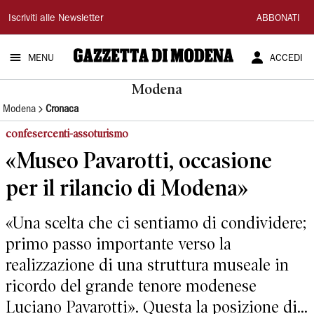
Gazzetta
Iscriviti alle Newsletter
ABBONATI
di
MENU
ACCEDI
Modena
Modena
Modena
Cronaca
confesercenti-assoturismo
«Museo Pavarotti, occasione
per il rilancio di Modena»
«Una scelta che ci sentiamo di condividere;
primo passo importante verso la
realizzazione di una struttura museale in
ricordo del grande tenore modenese
Luciano Pavarotti». Questa la posizione di...