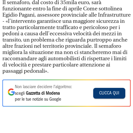
Il semaforo, dal costo di 35mila euro, sarà
funzionante entro la fine di aprile Come sottolinea
Egidio Pagani, assessore provinciale alle Infrastrutture
- «l'intervento garantisce una maggiore sicurezza in
tratto particolarmente trafficato e pericoloso per i
pedoni a causa dell'eccessiva velocità dei mezzi in
transito, un problema che riguarda purtroppo anche
altre frazioni nel territorio provinciale. Il semaforo
migliora la situazione ma non ci stancheremo mai di
raccomandare agli automobilisti di rispettare i limiti
di velocità e prestare particolare attenzione ai
passaggi pedonali».
Non lasciare decidere l'algoritmo:
CLICCA QUI
scegli
Gazzetta di Modena
per le tue notizie su Google