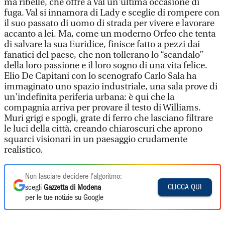
ma ribelle, che offre a Val un'ultima occasione di
fuga. Val si innamora di Lady e sceglie di rompere con
il suo passato di uomo di strada per vivere e lavorare
accanto a lei. Ma, come un moderno Orfeo che tenta
di salvare la sua Euridice, finisce fatto a pezzi dai
fanatici del paese, che non tollerano lo “scandalo”
della loro passione e il loro sogno di una vita felice.
Elio De Capitani con lo scenografo Carlo Sala ha
immaginato uno spazio industriale, una sala prove di
un'indefinita periferia urbana: è qui che la
compagnia arriva per provare il testo di Williams.
Muri grigi e spogli, grate di ferro che lasciano filtrare
le luci della città, creando chiaroscuri che aprono
squarci visionari in un paesaggio crudamente
realistico.
Non lasciare decidere l'algoritmo:
CLICCA QUI
scegli
Gazzetta di Modena
per le tue notizie su Google