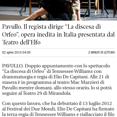
Pavullo. Il regista dirige “La discesa di
Orfeo”, opera inedita in Italia presentata dal
Teatro dell’Elfo
02 aprile 2014 04:05
2 MINUTI DI LETTURA
PAVULLO. Doppio appuntamento con lo spettacolo
“La discesa di Orfeo” di Tennessee Williams con
drammaturgia e regia di Elio De Capitani. Alle 21 di
stasera è in programma al teatro Mac Mazzieri di
Pavullo mentre domani, allo stesso orario, lo si potrà
seguire al Teatro 29 di Mirandola.
Con questo lavoro, che ha debuttato il 13 luglio 2012
al Festival dei Due Mondi, Elio De Capitani ha firmato
la terza regia di Tennessee Williams e riallacciato il filo