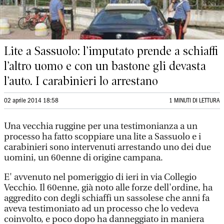
Lite a Sassuolo: l’imputato prende a schiaffi
l’altro uomo e con un bastone gli devasta
l’auto. I carabinieri lo arrestano
02 aprile 2014 18:58
1 MINUTI DI LETTURA
Una vecchia ruggine per una testimonianza a un
processo ha fatto scoppiare una lite a Sassuolo e i
carabinieri sono intervenuti arrestando uno dei due
uomini, un 60enne di origine campana.
E' avvenuto nel pomeriggio di ieri in via Collegio
Vecchio. Il 60enne, già noto alle forze dell'ordine, ha
aggredito con degli schiaffi un sassolese che anni fa
aveva testimoniato ad un processo che lo vedeva
coinvolto, e poco dopo ha danneggiato in maniera