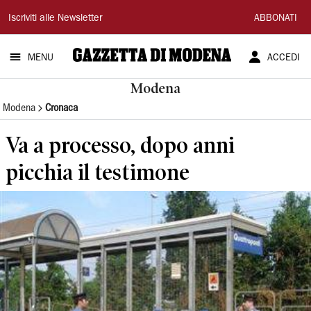
Gazzetta
Iscriviti alle Newsletter
ABBONATI
di
MENU
ACCEDI
Modena
Modena
Modena
Cronaca
Va a processo, dopo anni
picchia il testimone