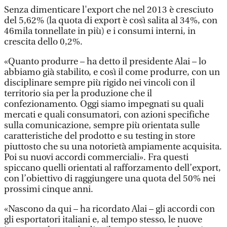
Senza dimenticare l'export che nel 2013 è cresciuto
del 5,62% (la quota di export è così salita al 34%, con
46mila tonnellate in più) e i consumi interni, in
crescita dello 0,2%.
«Quanto produrre – ha detto il presidente Alai – lo
abbiamo già stabilito, e così il come produrre, con un
disciplinare sempre più rigido nei vincoli con il
territorio sia per la produzione che il
confezionamento. Oggi siamo impegnati su quali
mercati e quali consumatori, con azioni specifiche
sulla comunicazione, sempre più orientata sulle
caratteristiche del prodotto e su testing in store
piuttosto che su una notorietà ampiamente acquisita.
Poi su nuovi accordi commerciali». Fra questi
spiccano quelli orientati al rafforzamento dell’export,
con l’obiettivo di raggiungere una quota del 50% nei
prossimi cinque anni.
«Nascono da qui – ha ricordato Alai – gli accordi con
gli esportatori italiani e, al tempo stesso, le nuove