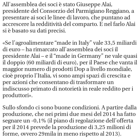
All'assemblea dei soci è stato Giuseppe Alai,
presidente del Consorzio del Parmigiano Reggiano, a
presentare ai soci le linee di lavoro, che puntano ad
accrescere la redditività del comparto. E nel farlo Alai
si è basato su dati precisi.
«Se l’agroalimentare “made in Italy” vale 33,5 miliardi
di euro – ha rimarcato all'assemblea dei soci il
presidente Alai – e il “made in Germany” ne vale quasi
il doppio (60 miliardi di euro), per il Paese che vanta il
maggior numero di prodotti Dop a livello mondiale,
cioè proprio l’Italia, vi sono ampi spazi di crescita e
per azioni che consentano di trasformare un
indiscusso primato di notorietà in reale reddito per i
produttori».
Sullo sfondo ci sono buone condizioni. A partire dalla
produzione, che nei primi due mesi del 2014 ha fatto
segnare un -0,1% (il piano di regolazione dell’offerta
per il 2014 prevede la produzione di 3,25 milioni di
forme, ovvero 29mila in meno rispetto al 2013).