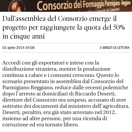
Dall’assemblea del Consorzio emerge il
progetto per raggiungere la quota del 50%
in cinque anni
03 aprile 2014 04:08
3 MINUTI DI LETTURA
Accordi con gli esportatori e intese con la
distribuzione straniera, mentre la produzione
continua a calare e i consumi crescono. Questo lo
scenario presentato in assemblea dal Consorzio del
Parmigiano Reggiano, reduce dalle recenti polemiche
dopo l'arresto ai domiciliari di Riccardo Deserti,
direttore del Consorzio ora sospeso, accusato di aver
sottratto dei documenti dal ministero dell'agricoltura.
Deserti, peraltro, era già stato arrestato nel 2012,
insieme ad altre persone, per una vicenda di
corruzione ed era tornato libero.