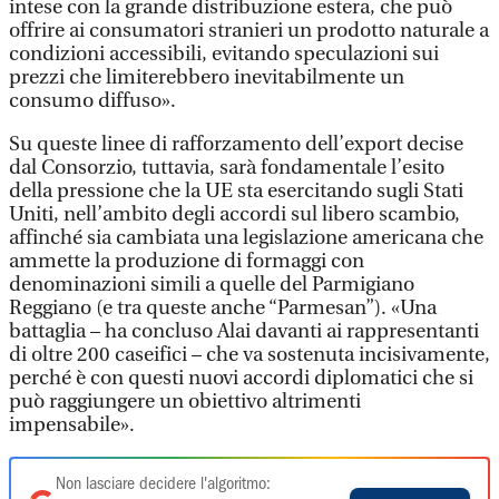
intese con la grande distribuzione estera, che può
offrire ai consumatori stranieri un prodotto naturale a
condizioni accessibili, evitando speculazioni sui
prezzi che limiterebbero inevitabilmente un
consumo diffuso».
Su queste linee di rafforzamento dell’export decise
dal Consorzio, tuttavia, sarà fondamentale l’esito
della pressione che la UE sta esercitando sugli Stati
Uniti, nell’ambito degli accordi sul libero scambio,
affinché sia cambiata una legislazione americana che
ammette la produzione di formaggi con
denominazioni simili a quelle del Parmigiano
Reggiano (e tra queste anche “Parmesan”). «Una
battaglia – ha concluso Alai davanti ai rappresentanti
di oltre 200 caseifici – che va sostenuta incisivamente,
perché è con questi nuovi accordi diplomatici che si
può raggiungere un obiettivo altrimenti
impensabile».
Non lasciare decidere l'algoritmo: