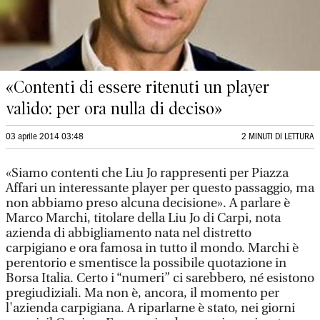
«Contenti di essere ritenuti un player
valido: per ora nulla di deciso»
03 aprile 2014 03:48
2 MINUTI DI LETTURA
«Siamo contenti che Liu Jo rappresenti per Piazza
Affari un interessante player per questo passaggio, ma
non abbiamo preso alcuna decisione». A parlare è
Marco Marchi, titolare della Liu Jo di Carpi, nota
azienda di abbigliamento nata nel distretto
carpigiano e ora famosa in tutto il mondo. Marchi è
perentorio e smentisce la possibile quotazione in
Borsa Italia. Certo i “numeri” ci sarebbero, né esistono
pregiudiziali. Ma non è, ancora, il momento per
l'azienda carpigiana. A riparlarne è stato, nei giorni