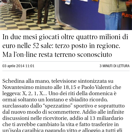
In due mesi giocati oltre quattro milioni di
euro nelle 52 sale: terzo posto in regione.
Ma l’on-line resta terreno sconosciuto
03 aprile 2014 11:01
3 MINUTI DI LETTURA
Schedina alla mano, televisione sintonizzata su
Novantesimo minuto alle 18,15 e Paolo Valenti che
leggeva: X, 2, 1, X... Uno dei riti della domenica è
ormai soltanto un lontano e sbiadito ricordo,
surclassato dallo “spezzatino” sportivo e soprattutto
dal nuovo modo di scommettere. Addio alle infinite
discussioni nelle ricevitorie, addio al 13 miliardario
che ti avrebbe cambiato la vita e fatto trasferire in
un’isola caraibica pagando vitto e alloggio a tutti gli