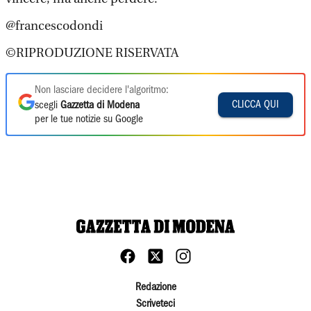
@francescodondi
©RIPRODUZIONE RISERVATA
Non lasciare decidere l'algoritmo:
CLICCA QUI
scegli
Gazzetta di Modena
per le tue notizie su Google
Redazione
Scriveteci