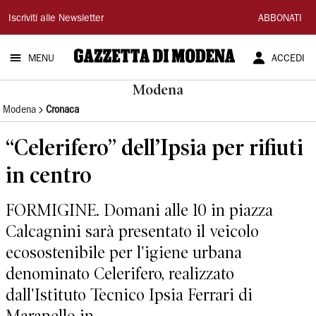
Gazzetta
Iscriviti alle Newsletter
ABBONATI
di
MENU
ACCEDI
Modena
Modena
Modena
Cronaca
“Celerifero” dell’Ipsia per rifiuti
in centro
FORMIGINE. Domani alle 10 in piazza
Calcagnini sarà presentato il veicolo
ecosostenibile per l'igiene urbana
denominato Celerifero, realizzato
dall'Istituto Tecnico Ipsia Ferrari di