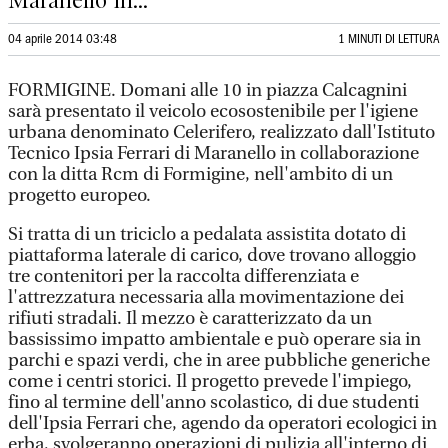
Maranello in...
04 aprile 2014 03:48
1 MINUTI DI LETTURA
FORMIGINE. Domani alle 10 in piazza Calcagnini
sarà presentato il veicolo ecosostenibile per l'igiene
urbana denominato Celerifero, realizzato dall'Istituto
Tecnico Ipsia Ferrari di Maranello in collaborazione
con la ditta Rcm di Formigine, nell'ambito di un
progetto europeo.
Si tratta di un triciclo a pedalata assistita dotato di
piattaforma laterale di carico, dove trovano alloggio
tre contenitori per la raccolta differenziata e
l'attrezzatura necessaria alla movimentazione dei
rifiuti stradali. Il mezzo è caratterizzato da un
bassissimo impatto ambientale e può operare sia in
parchi e spazi verdi, che in aree pubbliche generiche
come i centri storici. Il progetto prevede l'impiego,
fino al termine dell'anno scolastico, di due studenti
dell'Ipsia Ferrari che, agendo da operatori ecologici in
erba, svolgeranno operazioni di pulizia all'interno di