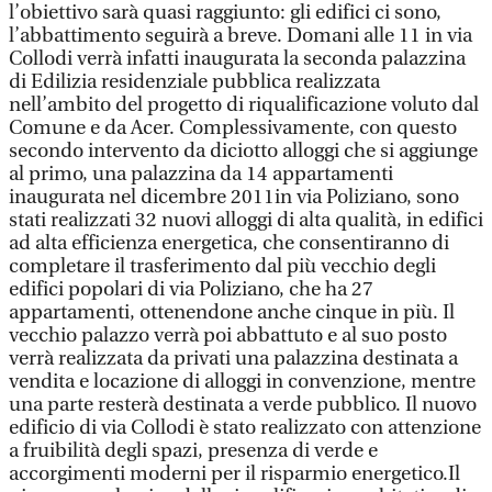
l’obiettivo sarà quasi raggiunto: gli edifici ci sono,
l’abbattimento seguirà a breve. Domani alle 11 in via
Collodi verrà infatti inaugurata la seconda palazzina
di Edilizia residenziale pubblica realizzata
nell’ambito del progetto di riqualificazione voluto dal
Comune e da Acer. Complessivamente, con questo
secondo intervento da diciotto alloggi che si aggiunge
al primo, una palazzina da 14 appartamenti
inaugurata nel dicembre 2011in via Poliziano, sono
stati realizzati 32 nuovi alloggi di alta qualità, in edifici
ad alta efficienza energetica, che consentiranno di
completare il trasferimento dal più vecchio degli
edifici popolari di via Poliziano, che ha 27
appartamenti, ottenendone anche cinque in più. Il
vecchio palazzo verrà poi abbattuto e al suo posto
verrà realizzata da privati una palazzina destinata a
vendita e locazione di alloggi in convenzione, mentre
una parte resterà destinata a verde pubblico. Il nuovo
edificio di via Collodi è stato realizzato con attenzione
a fruibilità degli spazi, presenza di verde e
accorgimenti moderni per il risparmio energetico.Il