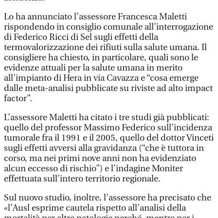
Lo ha annunciato l’assessore Francesca Maletti
rispondendo in consiglio comunale all’interrogazione
di Federico Ricci di Sel sugli effetti della
termovalorizzazione dei rifiuti sulla salute umana. Il
consigliere ha chiesto, in particolare, quali sono le
evidenze attuali per la salute umana in merito
all’impianto di Hera in via Cavazza e “cosa emerge
dalle meta-analisi pubblicate su riviste ad alto impact
factor”.
L’assessore Maletti ha citato i tre studi già pubblicati:
quello del professor Massimo Federico sull’incidenza
tumorale fra il 1991 e il 2005, quello del dottor Vinceti
sugli effetti avversi alla gravidanza (“che è tuttora in
corso, ma nei primi nove anni non ha evidenziato
alcun eccesso di rischio”) e l’indagine Moniter
effettuata sull’intero territorio regionale.
Sul nuovo studio, inoltre, l’assessore ha precisato che
«l’Ausl esprime cautela rispetto all’analisi della