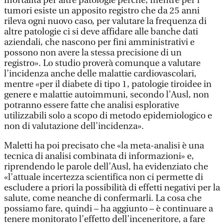
mortalità per altre patologie perché, mentre per i
tumori esiste un apposito registro che da 25 anni
rileva ogni nuovo caso, per valutare la frequenza di
altre patologie ci si deve affidare alle banche dati
aziendali, che nascono per fini amministrativi e
possono non avere la stessa precisione di un
registro». Lo studio proverà comunque a valutare
l’incidenza anche delle malattie cardiovascolari,
mentre «per il diabete di tipo 1, patologie tiroidee in
genere e malattie autoimmuni, secondo l’Ausl, non
potranno essere fatte che analisi esplorative
utilizzabili solo a scopo di metodo epidemiologico e
non di valutazione dell’incidenza».
Maletti ha poi precisato che «la meta-analisi è una
tecnica di analisi combinata di informazioni» e,
riprendendo le parole dell’Ausl, ha evidenziato che
«l’attuale incertezza scientifica non ci permette di
escludere a priori la possibilità di effetti negativi per la
salute, come neanche di confermarli. La cosa che
possiamo fare, quindi – ha aggiunto – è continuare a
tenere monitorato l’effetto dell’inceneritore, a fare