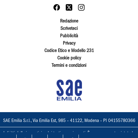
Redazione
Scriveteci
Pubblicità
Privacy
Codice Etico e Modello 231
Cookie policy
Termini e condizioni
SAE Emilia S.r.l., Via Emilia Est, 985 – 41122, Modena – PI 04155780366
I diritti delle immagini e dei testi sono riservati. È espressamente vietata la