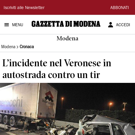
Gazzetta
Iscriviti alle Newsletter
ABBONATI
di
MENU
ACCEDI
Modena
Modena
Modena
Cronaca
L’incidente nel Veronese in
autostrada contro un tir