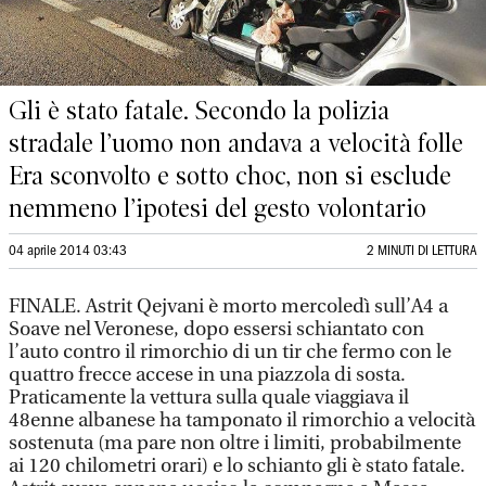
Gli è stato fatale. Secondo la polizia
stradale l’uomo non andava a velocità folle
Era sconvolto e sotto choc, non si esclude
nemmeno l’ipotesi del gesto volontario
04 aprile 2014 03:43
2 MINUTI DI LETTURA
FINALE. Astrit Qejvani è morto mercoledì sull’A4 a
Soave nel Veronese, dopo essersi schiantato con
l’auto contro il rimorchio di un tir che fermo con le
quattro frecce accese in una piazzola di sosta.
Praticamente la vettura sulla quale viaggiava il
48enne albanese ha tamponato il rimorchio a velocità
sostenuta (ma pare non oltre i limiti, probabilmente
ai 120 chilometri orari) e lo schianto gli è stato fatale.