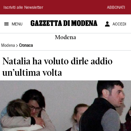
Gazzetta
Iscriviti alle Newsletter
ABBONATI
di
MENU
ACCEDI
Modena
Modena
Modena
Cronaca
Natalia ha voluto dirle addio
un’ultima volta