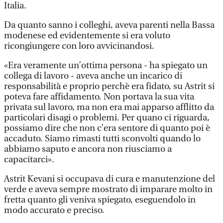
Italia.
Da quanto sanno i colleghi, aveva parenti nella Bassa
modenese ed evidentemente si era voluto
ricongiungere con loro avvicinandosi.
«Era veramente un’ottima persona - ha spiegato un
collega di lavoro - aveva anche un incarico di
responsabilità e proprio perchè era fidato, su Astrit si
poteva fare affidamento. Non portava la sua vita
privata sul lavoro, ma non era mai apparso afflitto da
particolari disagi o problemi. Per quano ci riguarda,
possiamo dire che non c’era sentore di quanto poi è
accaduto. Siamo rimasti tutti sconvolti quando lo
abbiamo saputo e ancora non riusciamo a
capacitarci».
Astrit Kevani si occupava di cura e manutenzione del
verde e aveva sempre mostrato di imparare molto in
fretta quanto gli veniva spiegato, eseguendolo in
modo accurato e preciso.