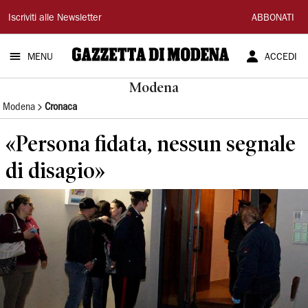
Gazzetta
Iscriviti alle Newsletter
ABBONATI
di
MENU
ACCEDI
Modena
Modena
Modena
Cronaca
«Persona fidata, nessun segnale
di disagio»