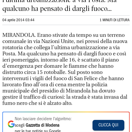
qualcuno ha pensato di dargli fuoco...
04 aprile 2014 03:44
1 MINUTI DI LETTURA
MIRANDOLA. Erano stivate da tempo su un terreno
comunale in via Nazioni Unite, nei pressi della nuova
rotatoria che collega l’ultima urbanizzazione a via
Posta. Ma qualcuno ha pensato di dargli fuoco e così
ieri pomeriggio, intorno alle 16, è scattato il piano
d’emergenza per domare le fiamme che hanno
distrutto circa 15 rotoballe. Sul posto sono
intervenuti i vigili del fuoco di San Felice che hanno
lavorato fino all’ora di cena mentre la polizia
municipale del presidio di Mirandola ha dovuto
gestire il traffico di curiosi: la strada è stata invasa dal
fumo nero che si è alzato alto.
Non lasciare decidere l'algoritmo:
CLICCA QUI
scegli
Gazzetta di Modena
per le tue notizie su Google