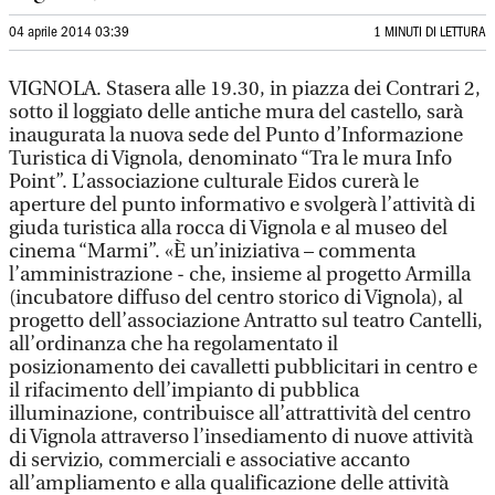
04 aprile 2014 03:39
1 MINUTI DI LETTURA
VIGNOLA. Stasera alle 19.30, in piazza dei Contrari 2,
sotto il loggiato delle antiche mura del castello, sarà
inaugurata la nuova sede del Punto d’Informazione
Turistica di Vignola, denominato “Tra le mura Info
Point”. L’associazione culturale Eidos curerà le
aperture del punto informativo e svolgerà l’attività di
giuda turistica alla rocca di Vignola e al museo del
cinema “Marmi”. «È un’iniziativa – commenta
l’amministrazione - che, insieme al progetto Armilla
(incubatore diffuso del centro storico di Vignola), al
progetto dell’associazione Antratto sul teatro Cantelli,
all’ordinanza che ha regolamentato il
posizionamento dei cavalletti pubblicitari in centro e
il rifacimento dell’impianto di pubblica
illuminazione, contribuisce all’attrattività del centro
di Vignola attraverso l’insediamento di nuove attività
di servizio, commerciali e associative accanto
all’ampliamento e alla qualificazione delle attività