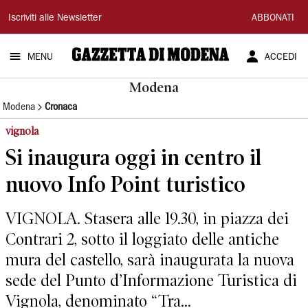
Gazzetta
Iscriviti alle Newsletter
ABBONATI
di
MENU
ACCEDI
Modena
Modena
Modena
Cronaca
vignola
Si inaugura oggi in centro il
nuovo Info Point turistico
VIGNOLA. Stasera alle 19.30, in piazza dei
Contrari 2, sotto il loggiato delle antiche
mura del castello, sarà inaugurata la nuova
sede del Punto d’Informazione Turistica di
Vignola, denominato “Tra...